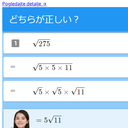
Pogledajte detalje →