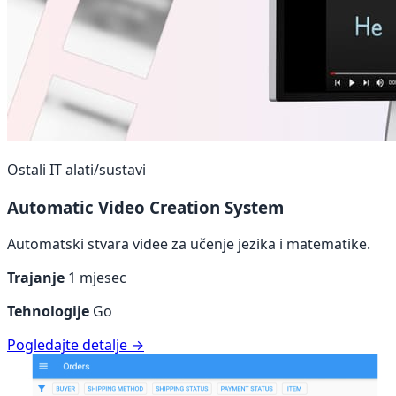
Ostali IT alati/sustavi
Automatic Video Creation System
Automatski stvara videe za učenje jezika i matematike.
Trajanje
1 mjesec
Tehnologije
Go
Pogledajte detalje →