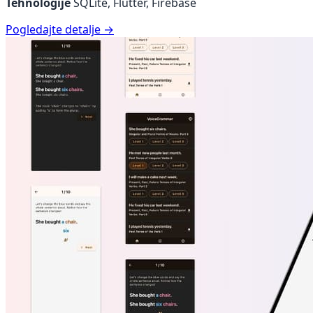
Tehnologije
SQLite, Flutter, Firebase
Pogledajte detalje →