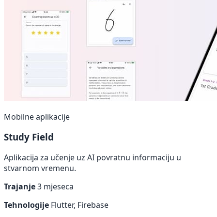
Mobilne aplikacije
Study Field
Aplikacija za učenje uz AI povratnu informaciju u
stvarnom vremenu.
Trajanje
3 mjeseca
Tehnologije
Flutter, Firebase