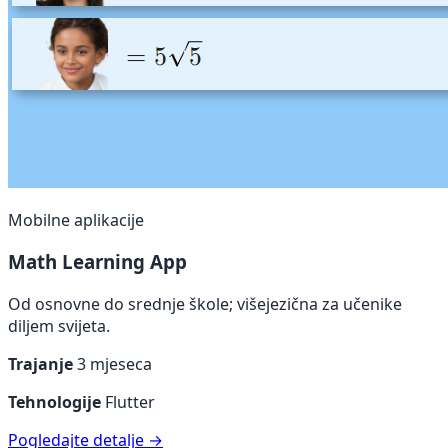
Mobilne aplikacije
Math Learning App
Od osnovne do srednje škole; višejezična za učenike
diljem svijeta.
Trajanje
3 mjeseca
Tehnologije
Flutter
Pogledajte detalje →