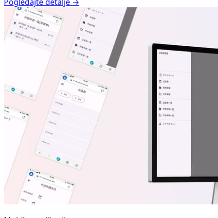
Pogledajte detalje →