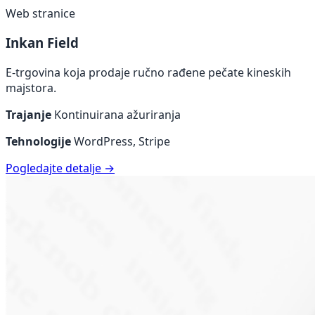
Web stranice
Inkan Field
E-trgovina koja prodaje ručno rađene pečate kineskih
majstora.
Trajanje
Kontinuirana ažuriranja
Tehnologije
WordPress, Stripe
Pogledajte detalje →