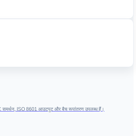
C समर्थन, ISO 8601 आउटपुट और बैच रूपांतरण उपलब्ध हैं।