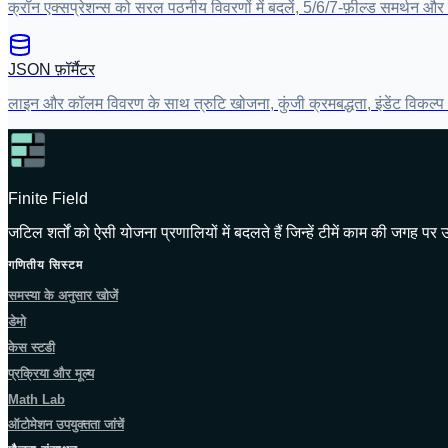
क्रॉन एक्सप्रेशन्स को सरल पठनीय विवरणों में बदलें, 5/6/7-फ़ील्ड समर्थन औ
JSON फ़ॉर्मैटर
लाइन और कॉलम विवरण के साथ त्रुटि खोजना, कुंजी क्रमबद्धता, इंडेंट विकल्प 
Finite Field
जटिल शर्तों को ऐसी योजना प्रणालियों में बदलते हैं जिन्हें टीमें काम की जगह प
गणितीय सिस्टम
समस्या के अनुसार खोजें
डेमो
केस स्टडी
प्रक्रिया और मूल्य
Math Lab
ऑटोमेशन उपयुक्तता जांचें