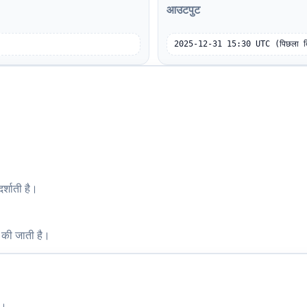
आउटपुट
2025-12-31 15:30 UTC (पिछला द
।
्शाती है।
 की जाती है।
ै।