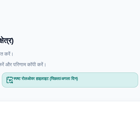
ेत्र)
त करें।
 करें और परिणाम कॉपी करें।
स्पष्ट रोलओवर हाइलाइट (पिछला/अगला दिन)