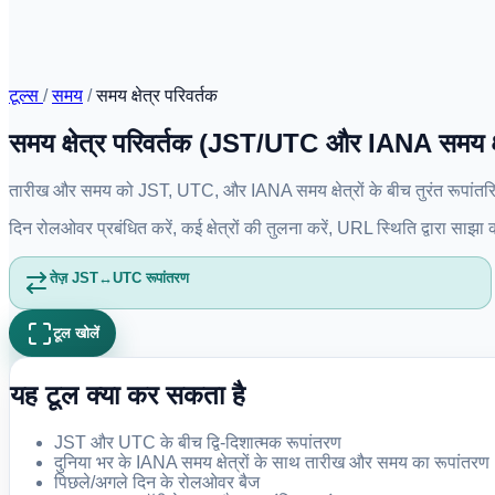
टूल्स
/
समय
/
समय क्षेत्र परिवर्तक
समय क्षेत्र परिवर्तक (JST/UTC और IANA समय क्ष
तारीख और समय को JST, UTC, और IANA समय क्षेत्रों के बीच तुरंत रूपांतरि
दिन रोलओवर प्रबंधित करें, कई क्षेत्रों की तुलना करें, URL स्थिति द्वारा साझा
तेज़ JST↔UTC रूपांतरण
टूल खोलें
यह टूल क्या कर सकता है
JST और UTC के बीच द्वि-दिशात्मक रूपांतरण
दुनिया भर के IANA समय क्षेत्रों के साथ तारीख और समय का रूपांतरण
पिछले/अगले दिन के रोलओवर बैज