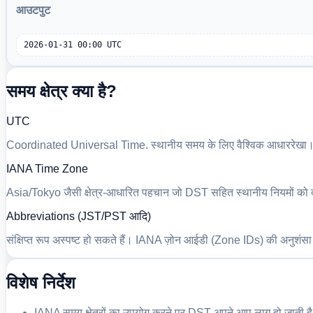
आउटपुट
2026-01-31 00:00 UTC
समय क्षेत्र क्या है?
UTC
Coordinated Universal Time. स्थानीय समय के लिए वैश्विक आधाररेखा
IANA Time Zone
Asia/Tokyo जैसी क्षेत्र-आधारित पहचान जो DST सहित स्थानीय नियमों को दर
Abbreviations (JST/PST आदि)
संक्षिप्त रूप अस्पष्ट हो सकते हैं। IANA ज़ोन आईडी (Zone IDs) की अनुशंसा
विशेष निर्देश
IANA समय क्षेत्रों का उपयोग करने पर DST अपने आप लागू हो जाती ह