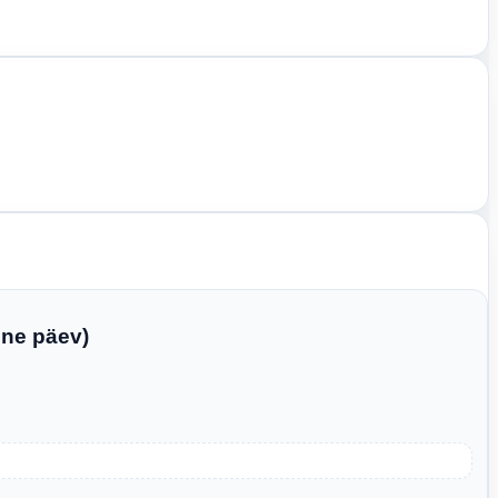
ine päev)