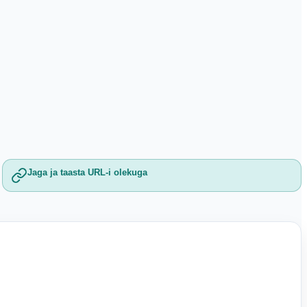
Jaga ja taasta URL-i olekuga