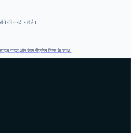
ोने की गारंटी नहीं है।
ज साइज़ गाइड और कैश रीफ्रेश टिप्स के साथ।