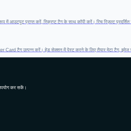
ं आउटपुट प्राप्त करें, स्क्रिप्ट टैग के साथ कॉपी करें। रिच रिज़ल्ट प्रदर्शित ह
ard टैग उत्पन्न करें। हेड सेक्शन में पेस्ट करने के लिए तैयार मेटा टैग, इमे
र उपयोग कर सकें।