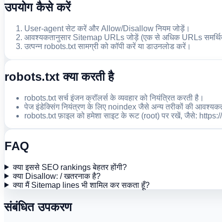
उपयोग कैसे करें
User-agent सेट करें और Allow/Disallow नियम जोड़ें।
आवश्यकतानुसार Sitemap URLs जोड़ें (एक से अधिक URLs समर्थित
उत्पन्न robots.txt सामग्री को कॉपी करें या डाउनलोड करें।
robots.txt क्या करती है
robots.txt सर्च इंजन क्रॉलर्स के व्यवहार को नियंत्रित करती है।
पेज इंडेक्सिंग नियंत्रण के लिए noindex जैसे अन्य तरीकों की आवश्य
robots.txt फ़ाइल को हमेशा साइट के रूट (root) पर रखें, जैसे: htt
FAQ
क्या इससे SEO rankings बेहतर होंगी?
क्या Disallow: / खतरनाक है?
क्या मैं Sitemap lines भी शामिल कर सकता हूँ?
संबंधित उपकरण