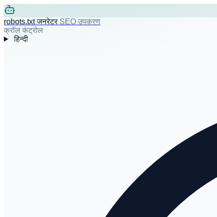
robots.txt जनरेटर
SEO उपकरण
क्रॉल कंट्रोल
हिन्दी