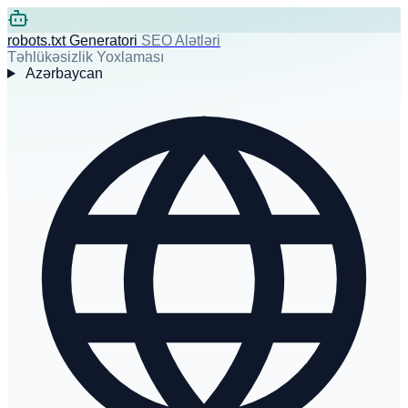
robots.txt Generatori
SEO Alətləri
Təhlükəsizlik Yoxlaması
Azərbaycan