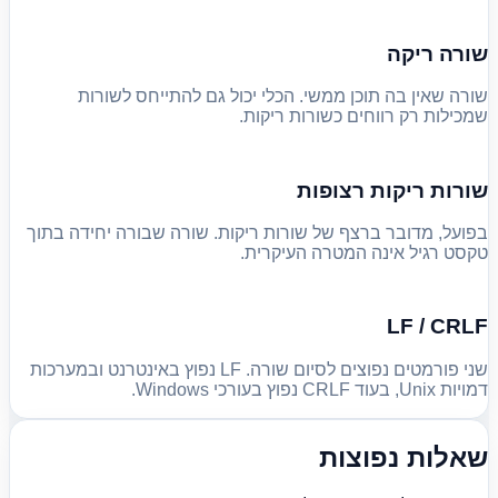
שורה ריקה
שורה שאין בה תוכן ממשי. הכלי יכול גם להתייחס לשורות
שמכילות רק רווחים כשורות ריקות.
שורות ריקות רצופות
בפועל, מדובר ברצף של שורות ריקות. שורה שבורה יחידה בתוך
טקסט רגיל אינה המטרה העיקרית.
LF / CRLF
שני פורמטים נפוצים לסיום שורה. LF נפוץ באינטרנט ובמערכות
דמויות Unix, בעוד CRLF נפוץ בעורכי Windows.
שאלות נפוצות