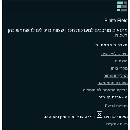
Finite Field
מתנאים מורכבים למערכות תכנון שצוותים יכולים להשתמש בהן
בשטח.
מערכות מתמטיות
חיפוש לפי בעיה
הדגמות
מקרי בוחן
תהליך ותמחור
מעבדת מתמטיקה
בדיקת התאמה לאוטומציה
משאבים קיימים
תבניות Excel
מאמרי שרתים
דף זה עדיין אינו זמין בשפה זו.
כלים עסקיים