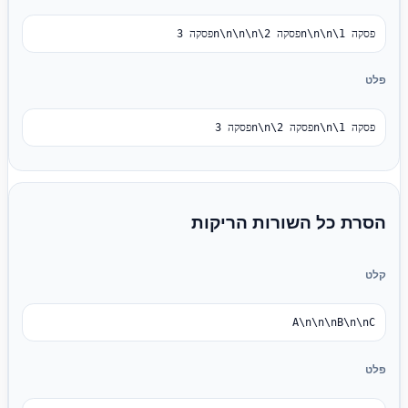
פסקה 1\n\n\nפסקה 2\n\n\n\nפסקה 3
פלט
פסקה 1\n\nפסקה 2\n\nפסקה 3
הסרת כל השורות הריקות
קלט
A\n\n\nB\n\nC
פלט