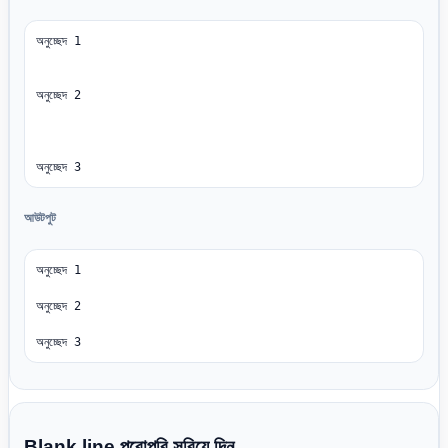
অনুচ্ছেদ 1

অনুচ্ছেদ 2

অনুচ্ছেদ 3
আউটপুট
অনুচ্ছেদ 1

অনুচ্ছেদ 2

অনুচ্ছেদ 3
Blank line পুরোপুরি সরিয়ে দিন