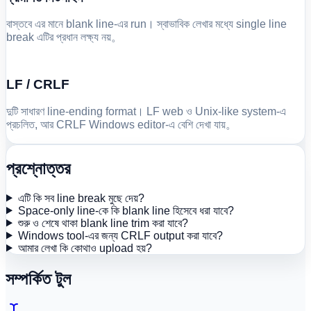
বাস্তবে এর মানে blank line-এর run। স্বাভাবিক লেখার মধ্যে single line
break এটির প্রধান লক্ষ্য নয়。
LF / CRLF
দুটি সাধারণ line-ending format। LF web ও Unix-like system-এ
প্রচলিত, আর CRLF Windows editor-এ বেশি দেখা যায়。
প্রশ্নোত্তর
এটি কি সব line break মুছে দেয়?
Space-only line-কে কি blank line হিসেবে ধরা যাবে?
শুরু ও শেষে থাকা blank line trim করা যাবে?
Windows tool-এর জন্য CRLF output করা যাবে?
আমার লেখা কি কোথাও upload হয়?
সম্পর্কিত টুল