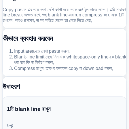
Copy-paste-এর পরে লেখা বেশি ফাঁপা হয়ে গেলে এই টুল কাজে লাগে। এটি সাধারণ
line break অক্ষত রাখে, শুধু blank line-এর run compress করে, এবং 1টি
রাখবেন, আরও রাখবেন, না সব সরিয়ে দেবেন তা বেছে নিতে দেয়。
কীভাবে ব্যবহার করবেন
Input area-তে লেখা paste করুন。
Blank-line limit বেছে নিন এবং whitespace-only line-কে blank
ধরা হবে কি না নির্ধারণ করুন。
Compress চাপুন, তারপর ফলাফল copy বা download করুন。
উদাহরণ
1টি blank line রাখুন
ইনপুট