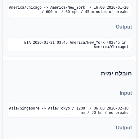
2026-01-20 16:00 / America/Chicago -> America/New_York 
/ 600 mi / 60 mph / 45 minutes of breaks
Output
ETA 2026-01-21 03:45 America/New_York (02:45 in 
America/Chicago)
הובלה ימית
Input
2026-02-10 06:00 / Asia/Singapore -> Asia/Tokyo / 1200 
nm / 20 kn / no breaks
Output