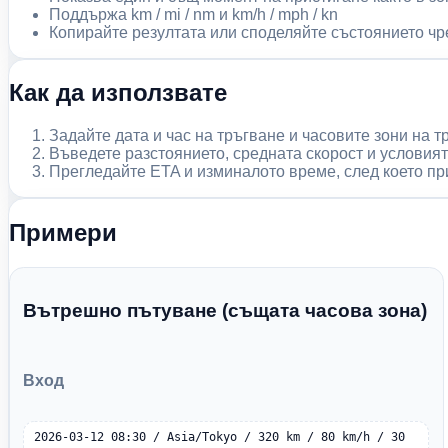
Поддържа km / mi / nm и km/h / mph / kn
Копирайте резултата или споделяйте състоянието ч
Как да използвате
Задайте дата и час на тръгване и часовите зони на т
Въведете разстоянието, средната скорост и условият
Прегледайте ETA и изминалото време, след което пр
Примери
Вътрешно пътуване (същата часова зона)
Вход
2026-03-12 08:30 / Asia/Tokyo / 320 km / 80 km/h / 30 