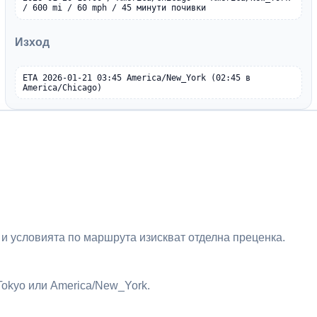
/ 600 mi / 60 mph / 45 минути почивки
Изход
ETA 2026-01-21 03:45 America/New_York (02:45 в 
America/Chicago)
 и условията по маршрута изискват отделна преценка.
Tokyo или America/New_York.