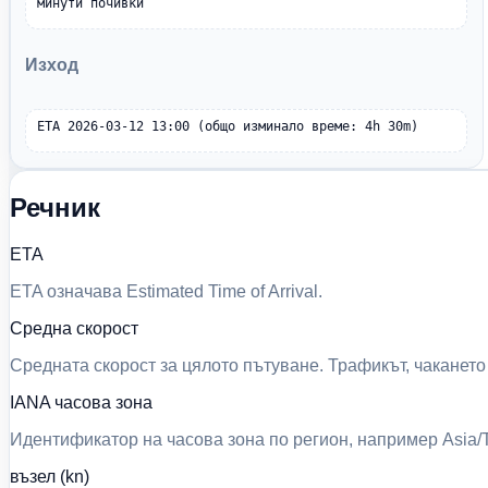
минути почивки
Изход
ETA 2026-03-12 13:00 (общо изминало време: 4h 30m)
Речник
ETA
ETA означава Estimated Time of Arrival.
Средна скорост
Средната скорост за цялото пътуване. Трафикът, чакането
IANA часова зона
Идентификатор на часова зона по регион, например Asia/
възел (kn)