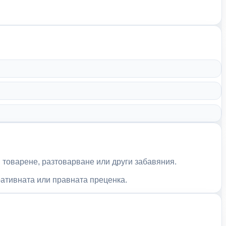
 товарене, разтоварване или други забавяния.
ративната или правната преценка.