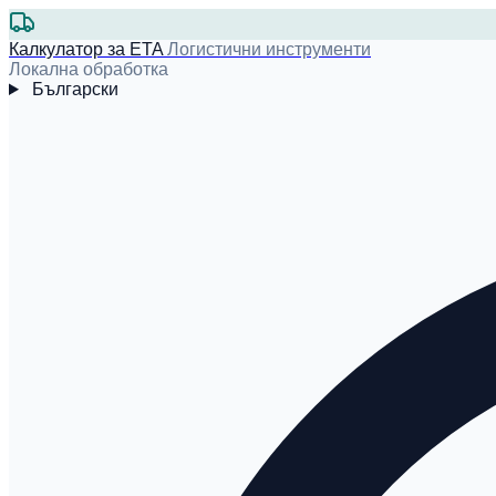
Калкулатор за ETA
Логистични инструменти
Локална обработка
Български