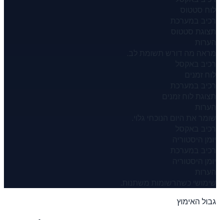
לוח סטטוס
רכיב במערכת
תצוגת סטטוס
הערות
מראה מה דורש תשומת לב.
רכיב באקסל
לוח זמנים
רכיב במערכת
תצוגת לוח זמנים
הערות
שומר את היום הנוכחי גלוי.
רכיב באקסל
יומן היסטוריה
רכיב במערכת
יומן היסטוריה
הערות
שימושי כשהרשומות משתנות.
גבול האימוץ