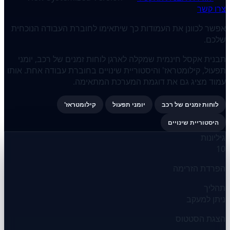
צרו קשר
אפשר לכוונן את העמודות כך שיתאימו לחוברת העבודה הנוכחית
שלכם.
תבנית אקסל חינמית שמקלה לארגן לוחות זמנים של רכב, יומני
תפעול, קילומטראז' והיסטוריית שינויים בחוברת עבודה אחת. אותו
עמוד מציג גם את דוגמת המערכת המתאימה.
לוחות זמנים של רכב
יומני תפעול
קילומטראז'
היסטוריית שינויים
גיליונות
10
הפרדת הזרימה
תהליך
ניתן למעקב
הצגת הסטטוס