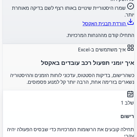
שמרו היסטוריית שינויים באותו רצף לשם בדיקה מאוחרת
יותר.
הורדת תבנית האקסל
התחילו קודם מההנחות המרכזיות.
איך משתמשים ב-Excel
איך יומני תפעול רכב עובדים באקסל
כשהרישום, בדיקות הסטטוס, עדכוני לוחות הזמנים וההיסטוריה
נשארים בזרימה אחת, הרבה יותר קל למנוע פספוסים.
שלב 1
רישום
תחילה קובעים את הרשומות המרכזיות כדי שבסיס הפעולה יהיה
עקבי.