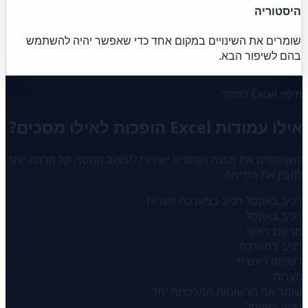
היסטוריה
שומרים את השינויים במקום אחד כדי שאפשר יהיה להשתמש
בהם לשיפור הבא.
מיפוי Excel למסך
אילו עמודות Excel הופכות לאילו מסכים?
כשממפים את מבנה הנתונים ישירות לעיצוב המסך, קל הרבה יותר
להבין את הזרימה.
רכיב באקסל
רכיב במערכת
הערות
רכיב באקסל
מרשם ראשי
רכיב במערכת
רשימה ראשית
הערות
שומר את הרשומות המרכזיות יחד.
רכיב באקסל