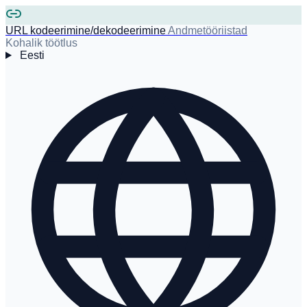
URL kodeerimine/dekodeerimine
Andmetööriistad
Kohalik töötlus
Eesti