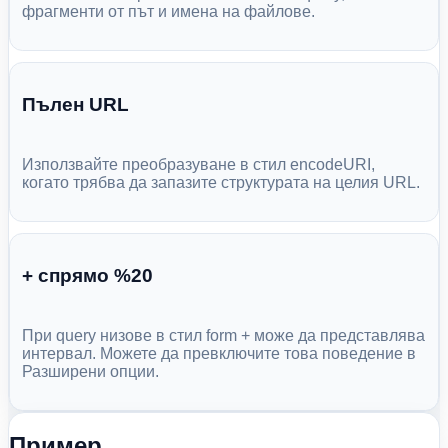
фрагменти от път и имена на файлове.
Пълен URL
Използвайте преобразуване в стил encodeURI,
когато трябва да запазите структурата на целия URL.
+ спрямо %20
При query низове в стил form + може да представлява
интервал. Можете да превключите това поведение в
Разширени опции.
Пример