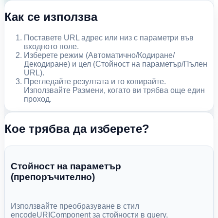
Как се използва
Поставете URL адрес или низ с параметри във
входното поле.
Изберете режим (Автоматично/Кодиране/
Декодиране) и цел (Стойност на параметър/Пълен
URL).
Прегледайте резултата и го копирайте.
Използвайте Размени, когато ви трябва още един
проход.
Кое трябва да изберете?
Стойност на параметър
(препоръчително)
Използвайте преобразуване в стил
encodeURIComponent за стойности в query,