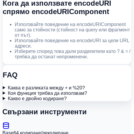
Кога да използвате encodeURI
спрямо encodeURIComponent
Използвайте поведение на encodeURIComponent
само за стойности (стойност на query или фрагмент
от път).
Използвайте поведение на encodeURI за цели URL
адреси.
Изберете според това дали разделители като ? & = /
трябва да останат непроменени.
FAQ
Каква е разликата между + и %20?
Коя функция трябва да използвам?
Какво е двойно кодиране?
Свързани инструменти
Base64 кодиране/декодиране