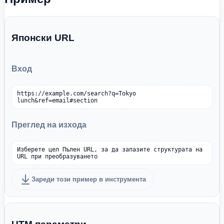
Японски URL
Вход
https://example.com/search?q=Tokyo 
lunch&ref=email#section
Преглед на изхода
Изберете цел Пълен URL, за да запазите структурата на 
URL при преобразуването
Зареди този пример в инструмента