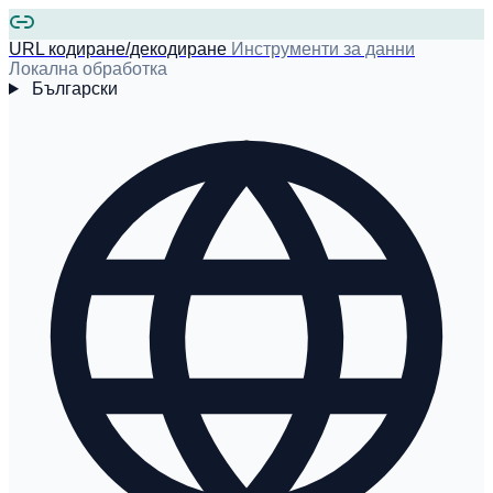
URL кодиране/декодиране
Инструменти за данни
Локална обработка
Български