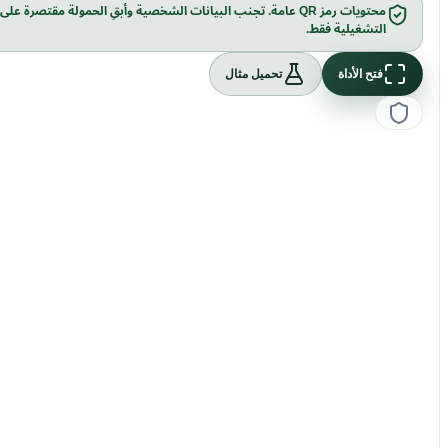
محتويات رمز QR عامة. تجنب البيانات الشخصية وأبقِ الحمولة مقتصرة 
التشغيلية فقط.
فتح الأداة
تحميل مثال