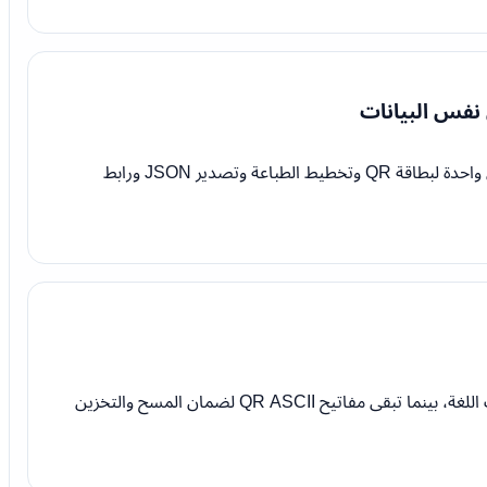
نفس البيانات
استخدم مساحة عمل واحدة لبطاقة QR وتخطيط الطباعة وتصدير JSON ورابط
تُترجم الواجهة بحسب اللغة، بينما تبقى مفاتيح QR ASCII لضمان المسح والتخزين