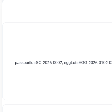
passportId=SC-2026-0007, eggLot=EGG-2026-0102-03