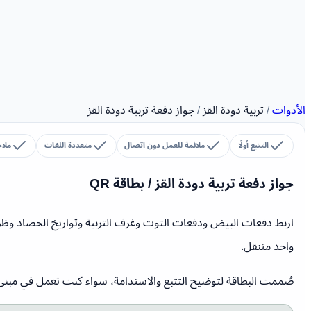
الأدوات
/
تربية دودة القز
/
جواز دفعة تربية دودة القز
التتبع أولًا
ملائمة للعمل دون اتصال
متعددة اللغات
ملا
جواز دفعة تربية دودة القز / بطاقة QR
اربط دفعات البيض ودفعات التوت وغرف التربية وتواريخ الحصاد وظ
واحد متنقل.
صُممت البطاقة لتوضيح التتبع والاستدامة، سواء كنت تعمل في مبنى م