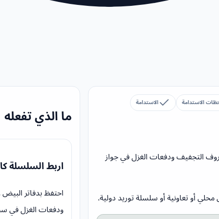
حظات الاستدامة
الاستدامة
ما الذي تفعله
روف التجفيف ودفعات الغزل في جواز
اربط السلسلة كا
احتفظ بدفاتر البيض 
حلي أو تعاونية أو سلسلة توريد دولية.
ودفعات الغزل في سج