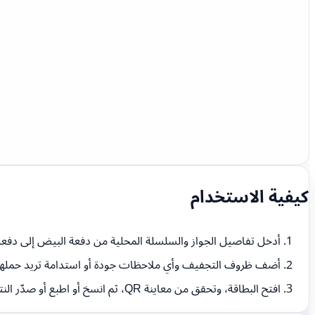
كيفية الاستخدام
أدخل تفاصيل الجواز والسلسلة المحلية من دفعة البيض إلى دفعة 
أضف ظروف التجفيف وأي ملاحظات جودة أو استدامة تريد حملها
افتح البطاقة، وتحقق من معاينة QR، ثم انسخ أو اطبع أو صدّر النتيجة حسب الحاجة.