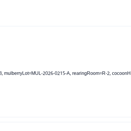
, mulberryLot=MUL-2026-0215-A, rearingRoom=R-2, cocoonH