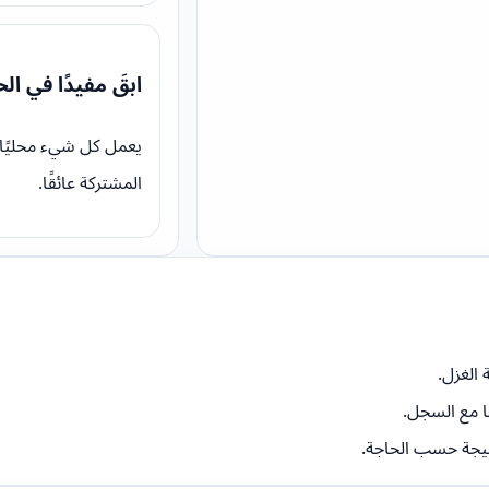
ابقَ مفيدًا في ال
يعمل كل شيء محليًا 
المشتركة عائقًا.
الغزل.
 مع السجل.