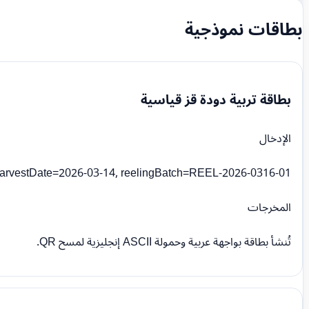
بطاقات نموذجية
بطاقة تربية دودة قز قياسية
الإدخال
arvestDate=2026-03-14, reelingBatch=REEL-2026-0316-01
المخرجات
تُنشأ بطاقة بواجهة عربية وحمولة ASCII إنجليزية لمسح QR.