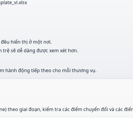
late_vi.xlsx
 đều hiển thị ở một nơi.
h trệ sẽ dễ dàng được xem xét hơn.
hêm hành động tiếp theo cho mỗi thương vụ.
e) theo giai đoạn, kiểm tra các điểm chuyển đổi và các điể