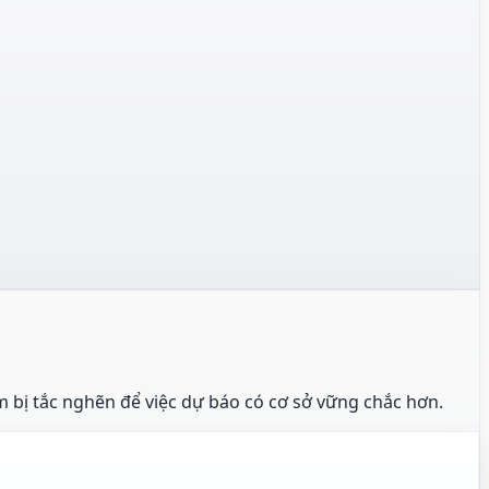
m bị tắc nghẽn để việc dự báo có cơ sở vững chắc hơn.