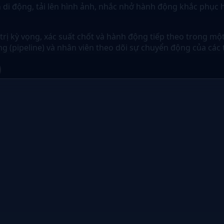
n di động, tải lên hình ảnh, nhắc nhở hành động khắc phục
á trị kỳ vọng, xác suất chốt và hành động tiếp theo trong m
g (pipeline) và nhân viên theo dõi sự chuyển động của các