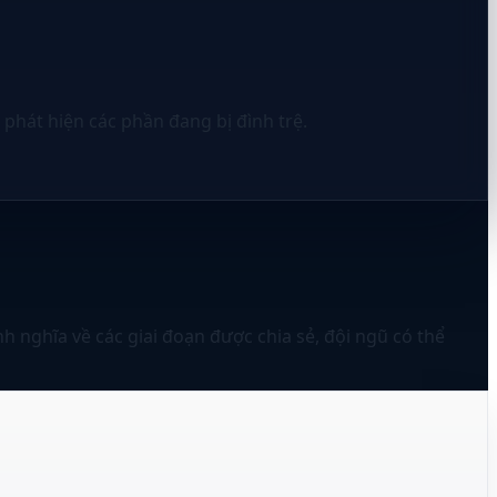
phát hiện các phần đang bị đình trệ.
nh nghĩa về các giai đoạn được chia sẻ, đội ngũ có thể