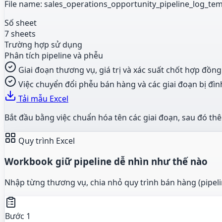
File name: sales_operations_opportunity_pipeline_log_temp
Số sheet
7 sheets
Trường hợp sử dụng
Phân tích pipeline và phễu
Giai đoạn thương vụ, giá trị và xác suất chốt hợp đồng
Việc chuyển đổi phễu bán hàng và các giai đoạn bị đìn
Tải mẫu Excel
Bắt đầu bằng việc chuẩn hóa tên các giai đoạn, sau đó t
Quy trình Excel
Workbook giữ pipeline dễ nhìn như thế nào
Nhập từng thương vụ, chia nhỏ quy trình bán hàng (pipelin
Bước 1