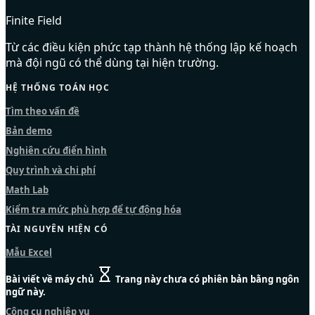
Finite Field
Từ các điều kiện phức tạp thành hệ thống lập kế hoạch
mà đội ngũ có thể dùng tại hiện trường.
HỆ THỐNG TOÁN HỌC
Tìm theo vấn đề
Bản demo
Nghiên cứu điển hình
Quy trình và chi phí
Math Lab
Kiểm tra mức phù hợp để tự động hóa
TÀI NGUYÊN HIỆN CÓ
Mẫu Excel
Bài viết về máy chủ
Trang này chưa có phiên bản bằng ngôn
ngữ này.
Công cụ nghiệp vụ