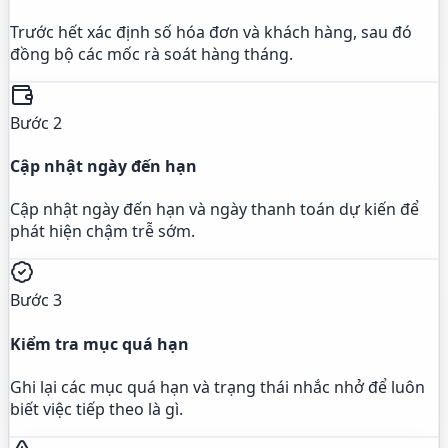
Trước hết xác định số hóa đơn và khách hàng, sau đó
đồng bộ các mốc rà soát hàng tháng.
Bước 2
Cập nhật ngày đến hạn
Cập nhật ngày đến hạn và ngày thanh toán dự kiến để
phát hiện chậm trễ sớm.
Bước 3
Kiểm tra mục quá hạn
Ghi lại các mục quá hạn và trạng thái nhắc nhở để luôn
biết việc tiếp theo là gì.