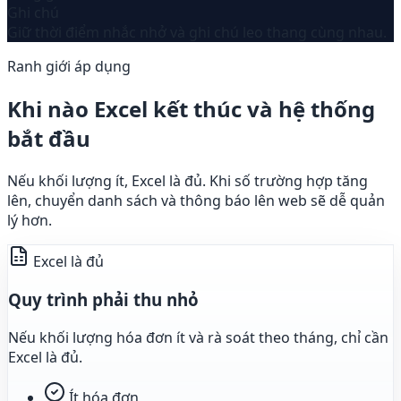
Ghi chú
Giữ thời điểm nhắc nhở và ghi chú leo thang cùng nhau.
Ranh giới áp dụng
Khi nào Excel kết thúc và hệ thống
bắt đầu
Nếu khối lượng ít, Excel là đủ. Khi số trường hợp tăng
lên, chuyển danh sách và thông báo lên web sẽ dễ quản
lý hơn.
Excel là đủ
Quy trình phải thu nhỏ
Nếu khối lượng hóa đơn ít và rà soát theo tháng, chỉ cần
Excel là đủ.
Ít hóa đơn