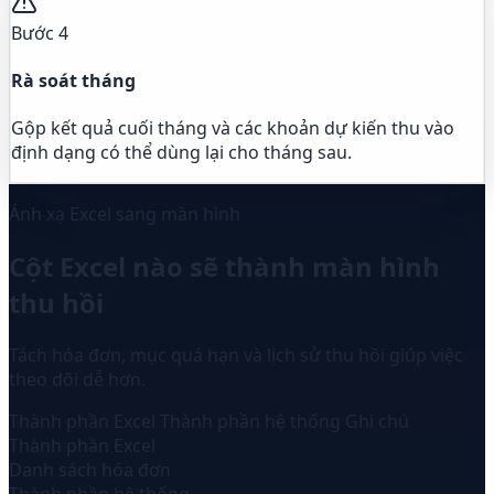
Bước 4
Rà soát tháng
Gộp kết quả cuối tháng và các khoản dự kiến thu vào
định dạng có thể dùng lại cho tháng sau.
Ánh xạ Excel sang màn hình
Cột Excel nào sẽ thành màn hình
thu hồi
Tách hóa đơn, mục quá hạn và lịch sử thu hồi giúp việc
theo dõi dễ hơn.
Thành phần Excel
Thành phần hệ thống
Ghi chú
Thành phần Excel
Danh sách hóa đơn