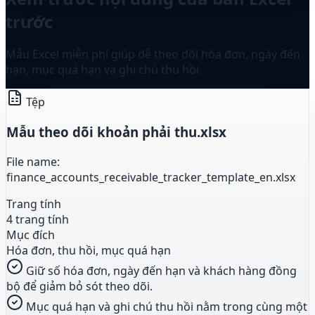
trước
Mẫu Excel miễn phí giúp dễ theo dõi hóa đơn, ngày đến
hạn, mục quá hạn và ghi chú thu hồi.
Tệp
Mẫu theo dõi khoản phải thu.xlsx
File name:
finance_accounts_receivable_tracker_template_en.xlsx
Trang tính
4 trang tính
Mục đích
Hóa đơn, thu hồi, mục quá hạn
Giữ số hóa đơn, ngày đến hạn và khách hàng đồng
bộ để giảm bỏ sót theo dõi.
Mục quá hạn và ghi chú thu hồi nằm trong cùng một