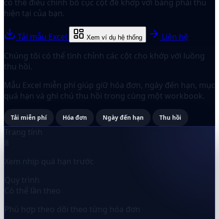
có thể điều chỉnh bố cục cột để khớp với bảng phải thu
hiện tại của bạn.
Tải mẫu Excel
Liên hệ
Xem ví dụ hệ thống
Chúng tôi có thể tinh chỉnh các cột cho khớp với luồng
thu hồi.
Mẫu Excel miễn phí giúp giữ hóa đơn, ngày đến hạn, mục
quá hạn và ghi chú thu hồi trong cùng một workbook.
Tải miễn phí
Hóa đơn
Ngày đến hạn
Thu hồi
Trang tính
8
Xem nhịp quá hạn trước
Quy trình
Có thể lần theo
Phù hợp theo dõi theo từng hóa đơn