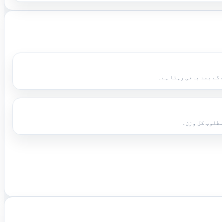
کے بعد باقی رہتا ہے۔
مطلوب کل وزن۔