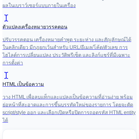
ผลในเบราว์เซอร์แบบภายในเครื่อง
ตัวแปลงเครื่องหมายวรรคตอน
ปรับวรรคตอน เครื่องหมายคำพูด ระยะห่าง และสัญลักษณ์ได้
ในคลิกเดียว มีกฎยกเว้นสำหรับ URL/อีเมล/โค้ด/ตัวเลข การ
ไฮไลต์การเปลี่ยนแปลง ประวัติพรีเซ็ต และลิงก์แชร์ที่มีเฉพาะ
การตั้งค่า
HTML เป็นข้อความ
วาง HTML เพื่อลบแท็กและแปลงเป็นข้อความที่อ่านง่าย พร้อม
ย่อหน้าที่สะอาดและการขึ้นบรรทัดใหม่ของรายการ โดยจะตัด
script/style ออก และเลือกเปิดหรือปิดการถอดรหัส HTML entity
ได้