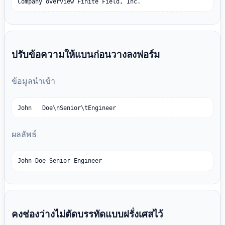
Company overview Finite Field, Inc.
ปรับข้อความให้แบนก่อนวางลงฟอร์ม
ข้อมูลนำเข้า
John   Doe\nSenior\tEngineer
ผลลัพธ์
John Doe Senior Engineer
คงช่องว่างไม่ตัดบรรทัดแบบฝรั่งเศสไว้