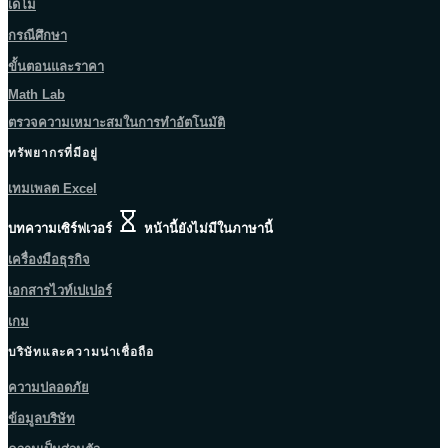
เดโม
กรณีศึกษา
ขั้นตอนและราคา
Math Lab
ตรวจความเหมาะสมในการทำอัตโนมัติ
ทรัพยากรที่มีอยู่
เทมเพลต Excel
บทความเซิร์ฟเวอร์
หน้านี้ยังไม่มีในภาษานี้
เครื่องมือธุรกิจ
เอกสารไวท์เปเปอร์
เกม
บริษัทและความน่าเชื่อถือ
ความปลอดภัย
ข้อมูลบริษัท