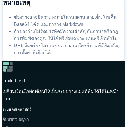
หมายเหตุ
ช่องว่างอาจมีความหมายในรหัสผ่าน ลายเซ็น โทเค็น
Base64 โค้ด และตาราง Markdown
ถ้าช่องว่างไม่ตัดบรรทัดมีความสำคัญกับภาษาหรือกฎ
การพิมพ์ของคุณ ให้ใช้พรีเซ็ตเฉพาะแทนพรีเซ็ตทั่วไป
URL ที่แชร์จะไม่รวมข้อความ แต่ใครก็ตามที่มีลิงก์ยังดู
การตั้งค่าที่เลือกได้
Finite Field
เปลี่ยนเงื่อนไขซับซ้อนให้เป็นระบบวางแผนที่ทีมใช้ได้ในหน้า
งาน
ระบบคณิตศาสตร์
ค้นหาตามปัญหา