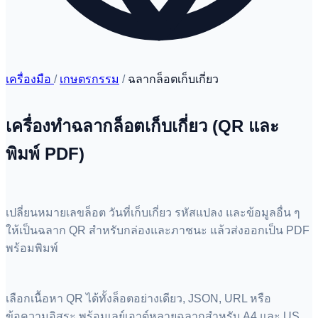
เครื่องมือ
/
เกษตรกรรม
/
ฉลากล็อตเก็บเกี่ยว
เครื่องทำฉลากล็อตเก็บเกี่ยว (QR และ
พิมพ์ PDF)
เปลี่ยนหมายเลขล็อต วันที่เก็บเกี่ยว รหัสแปลง และข้อมูลอื่น ๆ
ให้เป็นฉลาก QR สำหรับกล่องและภาชนะ แล้วส่งออกเป็น PDF
พร้อมพิมพ์
เลือกเนื้อหา QR ได้ทั้งล็อตอย่างเดียว, JSON, URL หรือ
ข้อความอิสระ พร้อมเลย์เอาต์หลายฉลากสำหรับ A4 และ US