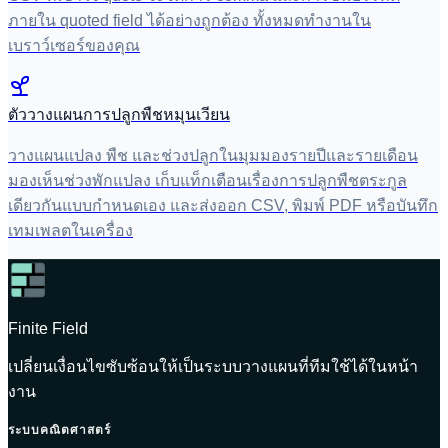
ภายใน quoted field ได้อย่างถูกต้อง ทั้งหมดทำงานใน
เบราว์เซอร์ของคุณ
ตัววางแผนการปลูกพืชหมุนเวียน
วางแผนแปลง พืช และช่วงปลูกในมุมมองรายปีและรายเดือน
มองเห็นช่วงพักแปลง เก็บแท็กเตือนเรื่องการปลูกพืชตระกูล
เดียวกันแบบกำหนดเอง และส่งออก CSV, พิมพ์ PDF หรือบันทึก
เทมเพลตในเครื่อง
Finite Field
เปลี่ยนเงื่อนไขซับซ้อนให้เป็นระบบวางแผนที่ทีมใช้ได้ในหน้า
งาน
ระบบคณิตศาสตร์