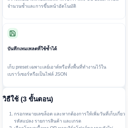
จำนวนซ้ำและการขึ้นหน้าอัตโนมัติ
บันทึกเทมเพลตที่ใช้ซ้ำได้
เก็บ preset เฉพาะเลย์เอาต์หรือทั้งพื้นที่ทำงานไว้ใน
เบราว์เซอร์หรือเป็นไฟล์ JSON
วิธีใช้ (3 ขั้นตอน)
กรอกหมายเลขล็อต และหากต้องการให้เพิ่มวันที่เก็บเกี่ยว
รหัสแปลง รายการสินค้า และเกรด