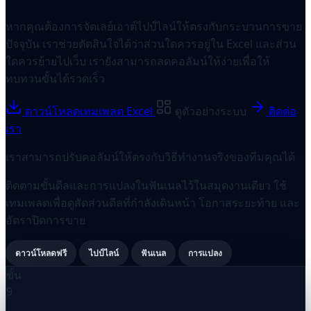
หากคุณต้องการจัดเลย์เอาต์ไปป์ไลน์ให้ตรงกับกระบวนการขาย
ปัจจุบัน เราช่วยตัดสินใจได้ว่าส่วนใดควรอยู่ใน Excel และส่วน
ใดควรย้ายไปเว็บ เรายังสามารถลดคอลัมน์ให้ง่ายเพื่อให้
ทบทวนขั้นได้รวดเร็ว
ดาวน์โหลดเทมเพลต Excel
ดูตัวอย่างระบบ
ติดต่อ
เรา
เราสามารถปรับคอลัมน์ให้ตรงกับวิธีทำงานจริงของทีมคุณได้
ติดตามขั้นดีลและการแปลงในฟันเนลไว้ในสมุดงานเดียว ใช้
เทมเพลตเพื่อดูสัดส่วนดีลที่กำลังเดินหน้า โอกาสระยะท้าย และ
อัตราปิดการขาย
ดาวน์โหลดฟรี
ไปป์ไลน์
ฟันเนล
การแปลง
ขั้น
9