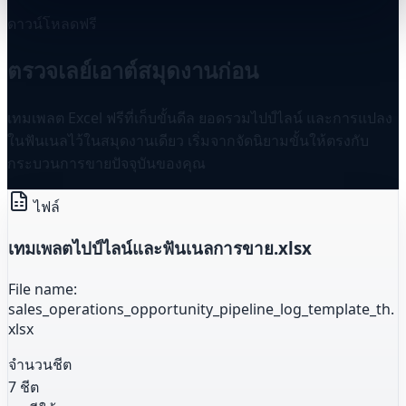
ดาวน์โหลดฟรี
ตรวจเลย์เอาต์สมุดงานก่อน
เทมเพลต Excel ฟรีที่เก็บขั้นดีล ยอดรวมไปป์ไลน์ และการแปลง
ในฟันเนลไว้ในสมุดงานเดียว เริ่มจากจัดนิยามขั้นให้ตรงกับ
กระบวนการขายปัจจุบันของคุณ
ไฟล์
เทมเพลตไปป์ไลน์และฟันเนลการขาย.xlsx
File name:
sales_operations_opportunity_pipeline_log_template_th.
xlsx
จำนวนชีต
7 ชีต