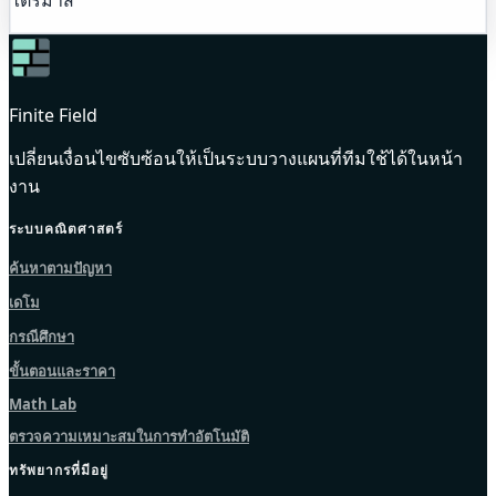
Finite Field
เปลี่ยนเงื่อนไขซับซ้อนให้เป็นระบบวางแผนที่ทีมใช้ได้ในหน้า
งาน
ระบบคณิตศาสตร์
ค้นหาตามปัญหา
เดโม
กรณีศึกษา
ขั้นตอนและราคา
Math Lab
ตรวจความเหมาะสมในการทำอัตโนมัติ
ทรัพยากรที่มีอยู่