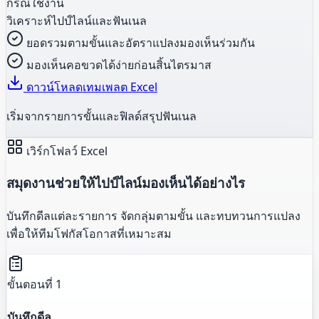
กรณีใช้งาน
วิเคราะห์ไปป์ไลน์และฟันเนล
ยอดรวมตามขั้นและอัตราแปลงมองเห็นร่วมกัน
มองเห็นคอขวดได้ง่ายก่อนสิ้นไตรมาส
ดาวน์โหลดเทมเพลต Excel
เริ่มจากรายการขั้นและฟิลด์สรุปฟันเนล
เวิร์กโฟลว์ Excel
สมุดงานช่วยให้ไปป์ไลน์มองเห็นได้อย่างไร
บันทึกดีลแต่ละรายการ จัดกลุ่มตามขั้น และทบทวนการแปลง
เพื่อให้ทีมโฟกัสโอกาสที่เหมาะสม
ขั้นตอนที่ 1
บันทึกดีล