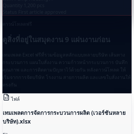
Quantity
1,200 pcs
Status
First article approved
ดาวน์โหลดฟรี
ดูสิ่งที่อยู่ในสมุดงาน 9 แผ่นงานก่อน
เทมเพลต Excel ฟรีที่รวมข้อมูลหลักแบบหลายบริษัท เส้นทาง
กระบวนการ แผนใบสั่งงาน ความก้าวหน้ากระบวนการ บันทึก
คุณภาพ และการติดตามปัญหาไว้ด้วยกัน หลังดาวน์โหลด ให้
เริ่มจากการจัดบริษัท โรงงาน สายการผลิต และเลขใบสั่งงานให้
ตรงกัน
ไฟล์
เทมเพลตการจัดการกระบวนการผลิต (เวอร์ชันหลาย
บริษัท).xlsx