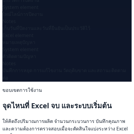
ประวัติการปิดงาน
System element
ไทม์ไลน์การปิดงาน
Notes
เก็บวันที่ปิดงานและวันที่ยืนยันเป็นประวัติไว้
Excel element
หมายเหตุปัญหา
System element
ตัวติดตามปัญหา
Notes
บันทึกการหยุด การแก้ไขงาน วัตถุดิบขาด และสถานะติดตาม
ต่อ
ขอบเขตการใช้งาน
จุดไหนที่ Excel จบ และระบบเริ่มต้น
ให้คิดถึงปริมาณการผลิต จำนวนกระบวนการ บันทึกคุณภาพ
และความต้องการตรวจสอบเมื่อจะตัดสินใจแบ่งระหว่าง Excel