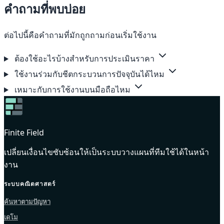
คำถามที่พบบ่อย
ต่อไปนี้คือคำถามที่มักถูกถามก่อนเริ่มใช้งาน
ต้องใช้อะไรบ้างสำหรับการประเมินราคา
ใช้งานร่วมกับชีตกระบวนการปัจจุบันได้ไหม
เหมาะกับการใช้งานบนมือถือไหม
Finite Field
เปลี่ยนเงื่อนไขซับซ้อนให้เป็นระบบวางแผนที่ทีมใช้ได้ในหน้า
งาน
ระบบคณิตศาสตร์
ค้นหาตามปัญหา
เดโม