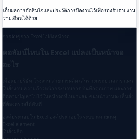
เก็บผลการตัดสินใจและประวัติการปิดงานไว้เพื่อรองรับรายงาน
รายเดือนได้ด้วย
การจับคู่จาก Excel ไปยังหน้าจอ
คอลัมน์ไหนใน Excel แปลงเป็นหน้าจอ
อะไร
เมื่อแยกบริษัท โรงงาน สายการผลิต เส้นทางกระบวนการ แผน
ใบสั่งงาน ความก้าวหน้ากระบวนการ บันทึกคุณภาพ และการ
ติดตามปัญหาไปไว้ในหน้าจอที่เหมาะสม คนหน้างานจะเห็นสิ่ง
ที่ต้องตรวจได้ทันที
องค์ประกอบใน Excel
องค์ประกอบในระบบ
หมายเหตุ
Excel element
ใบสั่งผลิต
System element