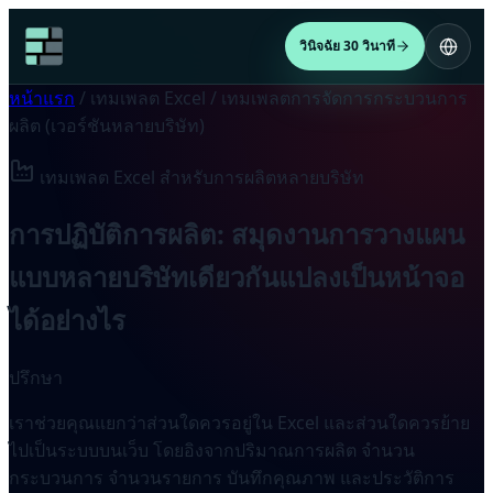
วินิจฉัย 30 วินาที
หน้าแรก
/
เทมเพลต Excel
/
เทมเพลตการจัดการกระบวนการ
ผลิต (เวอร์ชันหลายบริษัท)
เทมเพลต Excel สำหรับการผลิตหลายบริษัท
การปฏิบัติการผลิต: สมุดงานการวางแผน
แบบหลายบริษัทเดียวกันแปลงเป็นหน้าจอ
ได้อย่างไร
ปรึกษา
เราช่วยคุณแยกว่าส่วนใดควรอยู่ใน Excel และส่วนใดควรย้าย
ไปเป็นระบบบนเว็บ โดยอิงจากปริมาณการผลิต จำนวน
กระบวนการ จำนวนรายการ บันทึกคุณภาพ และประวัติการ