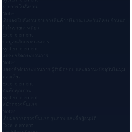
รายการใบสั่งงาน
Notes
เก็บเลขใบสั่งงาน รายการสินค้า ปริมาณ และวันที่ครบกำหนด
ไว้ในรายการเดียว
Excel element
ข้อมูลหลักกระบวนการ
System element
แดชบอร์ดกระบวนการ
Notes
แสดงลำดับกระบวนการ ผู้รับผิดชอบ และสถานะปัจจุบันในมุม
มองเดียว
Excel element
บันทึกคุณภาพ
System element
หน้าตรวจชิ้นแรก
Notes
เก็บผลการตรวจชิ้นแรก รูปภาพ และชื่อผู้อนุมัติ
Excel element