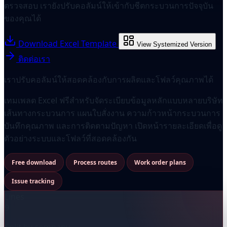
ตรวจสอบ เรายังปรับคอลัมน์ให้เข้ากับชีตกระบวนการปัจจุบัน
ของคุณได้
Download Excel Template
View Systemized Version
ติดต่อเรา
เราปรับคอลัมน์ให้สอดคล้องกับการผลิตและโฟลว์คุณภาพได้
เทมเพลต Excel ฟรีสำหรับจัดระเบียบข้อมูลหลักแบบหลายบริษัท
เส้นทางกระบวนการ แผนใบสั่งงาน ความก้าวหน้ากระบวนการ
บันทึกคุณภาพ และการติดตามปัญหา เปิดหน้ารายละเอียดเพื่อดู
ตัวอย่างระบบและโฟลว์ที่สอดคล้องกัน
Free download
Process routes
Work order plans
Issue tracking
Lines
9
Split by company