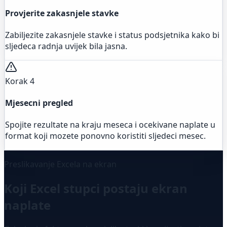
Provjerite zakasnjele stavke
Zabiljezite zakasnjele stavke i status podsjetnika kako bi
sljedeca radnja uvijek bila jasna.
Korak 4
Mjesecni pregled
Spojite rezultate na kraju meseca i ocekivane naplate u
format koji mozete ponovno koristiti sljedeci mesec.
Preslikavanje Excela na ekran
Koji Excel stupci postaju ekran
naplate