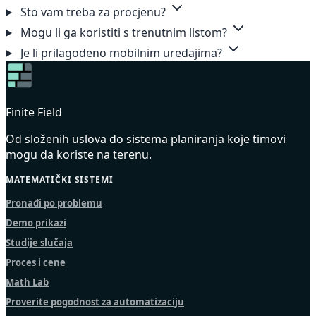
Sto vam treba za procjenu?
Mogu li ga koristiti s trenutnim listom?
Je li prilagodeno mobilnim uredajima?
Finite Field
Od složenih uslova do sistema planiranja koje timovi
mogu da koriste na terenu.
MATEMATIČKI SISTEMI
Pronađi po problemu
Demo prikazi
Studije slučaja
Proces i cene
Math Lab
Proverite pogodnost za automatizaciju