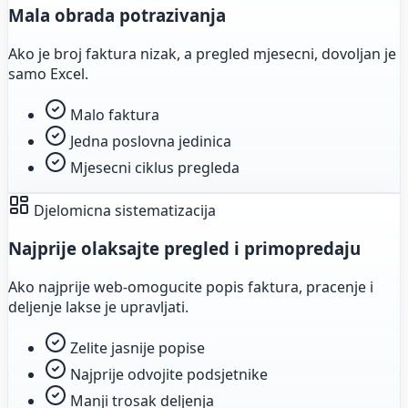
Mala obrada potrazivanja
Ako je broj faktura nizak, a pregled mjesecni, dovoljan je
samo Excel.
Malo faktura
Jedna poslovna jedinica
Mjesecni ciklus pregleda
Djelomicna sistematizacija
Najprije olaksajte pregled i primopredaju
Ako najprije web-omogucite popis faktura, pracenje i
deljenje lakse je upravljati.
Zelite jasnije popise
Najprije odvojite podsjetnike
Manji trosak deljenja