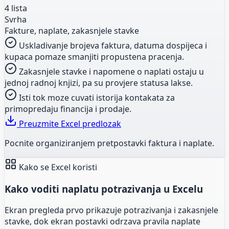
4 lista
Svrha
Fakture, naplate, zakasnjele stavke
Uskladivanje brojeva faktura, datuma dospijeca i
kupaca pomaze smanjiti propustena pracenja.
Zakasnjele stavke i napomene o naplati ostaju u
jednoj radnoj knjizi, pa su provjere statusa lakse.
Isti tok moze cuvati istorija kontakata za
primopredaju financija i prodaje.
Preuzmite Excel predlozak
Pocnite organiziranjem pretpostavki faktura i naplate.
Kako se Excel koristi
Kako voditi naplatu potrazivanja u Excelu
Ekran pregleda prvo prikazuje potrazivanja i zakasnjele
stavke, dok ekran postavki odrzava pravila naplate