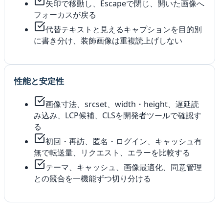
矢印で移動し、Escapeで閉じ、開いた画像へ
フォーカスが戻る
代替テキストと見えるキャプションを目的別
に書き分け、装飾画像は重複読上げしない
性能と安定性
画像寸法、srcset、width・height、遅延読
み込み、LCP候補、CLSを開発者ツールで確認す
る
初回・再訪、匿名・ログイン、キャッシュ有
無で転送量、リクエスト、エラーを比較する
テーマ、キャッシュ、画像最適化、同意管理
との競合を一機能ずつ切り分ける