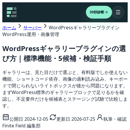
30秒診断
ホーム
サーバー
WordPressギャラリープラグイン
WordPress運用・画像管理
WordPressギャラリープラグインの選
び方｜標準機能・5候補・検証手順
ギャラリーは、見た目だけで選ぶと、有料版でしか使えない
機能、ショートコード依存、画像の過剰読み込み、キーボー
ドで閉じられないライトボックスが後から問題になります。
まずWordPress標準のギャラリーブロックで足りるかを確
認し、不足要件だけを候補表とステージング試験で比較しま
す。
公開日 2024-12-05
更新日 2026-07-25
執筆・確認
Finite Field 編集部