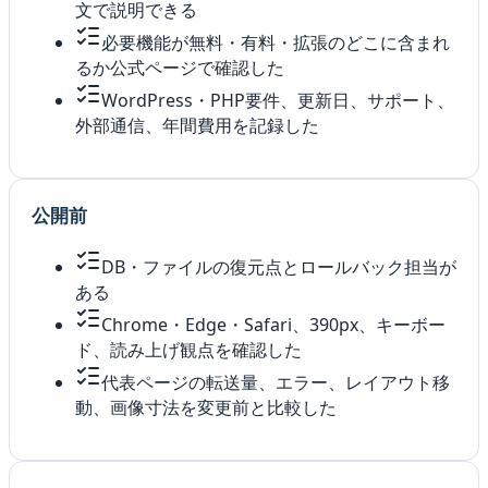
文で説明できる
必要機能が無料・有料・拡張のどこに含まれ
るか公式ページで確認した
WordPress・PHP要件、更新日、サポート、
外部通信、年間費用を記録した
公開前
DB・ファイルの復元点とロールバック担当が
ある
Chrome・Edge・Safari、390px、キーボー
ド、読み上げ観点を確認した
代表ページの転送量、エラー、レイアウト移
動、画像寸法を変更前と比較した