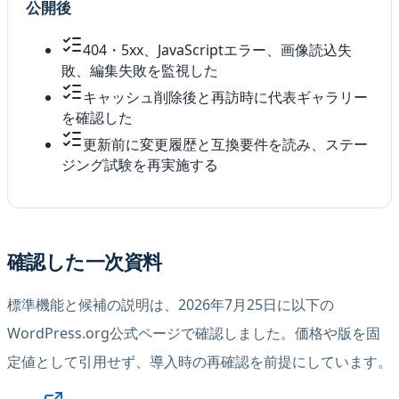
公開後
404・5xx、JavaScriptエラー、画像読込失
敗、編集失敗を監視した
キャッシュ削除後と再訪時に代表ギャラリー
を確認した
更新前に変更履歴と互換要件を読み、ステー
ジング試験を再実施する
確認した一次資料
標準機能と候補の説明は、2026年7月25日に以下の
WordPress.org公式ページで確認しました。価格や版を固
定値として引用せず、導入時の再確認を前提にしています。