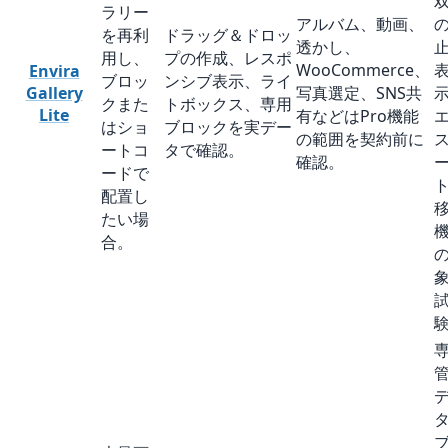
ラリー
アルバム、動画、
を再利
ドラッグ＆ドロッ
透かし、
用し、
プの作成、レスポ
WooCommerce、
Envira
ブロッ
ンシブ表示、ライ
Gallery
写真選定、SNS共
クまた
トボックス、専用
Lite
有などはPro機能
はショ
ブロックを実デー
の範囲を契約前に
ートコ
タで確認。
確認。
ードで
配置し
たい場
合。