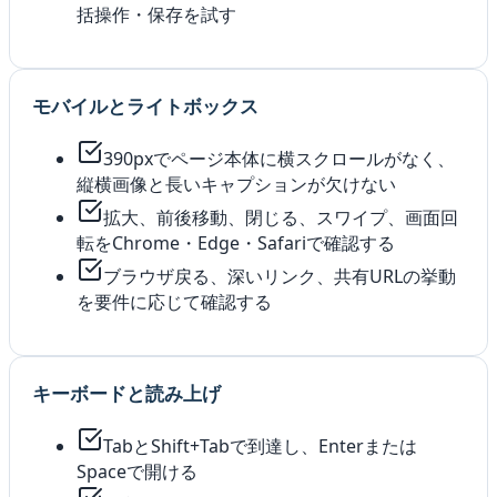
括操作・保存を試す
モバイルとライトボックス
390pxでページ本体に横スクロールがなく、
縦横画像と長いキャプションが欠けない
拡大、前後移動、閉じる、スワイプ、画面回
転をChrome・Edge・Safariで確認する
ブラウザ戻る、深いリンク、共有URLの挙動
を要件に応じて確認する
キーボードと読み上げ
TabとShift+Tabで到達し、Enterまたは
Spaceで開ける