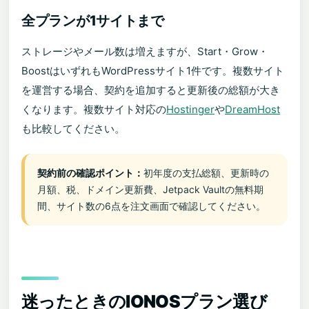
全プランが1サイトまで
ストレージやメール数は増えますが、Start・Grow・
BoostはいずれもWordPressサイト1件です。複数サイト
を運営する場合、契約を追加すると更新後の総額が大き
くなります。複数サイト対応の
Hostinger
や
DreamHost
も比較してください。
契約前の確認ポイント：
初年度の支払総額、更新時の
月額、税、ドメイン更新費、Jetpack Vaultの無料期
間、サイト数の6点を注文画面で確認してください。
迷ったときのIONOSプラン選び