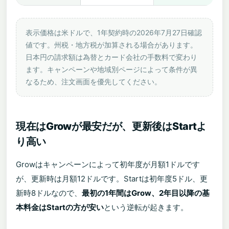
表示価格は米ドルで、1年契約時の2026年7月27日確認
値です。州税・地方税が加算される場合があります。
日本円の請求額は為替とカード会社の手数料で変わり
ます。キャンペーンや地域別ページによって条件が異
なるため、注文画面を優先してください。
現在はGrowが最安だが、更新後はStartよ
り高い
Growはキャンペーンによって初年度が月額1ドルです
が、更新時は月額12ドルです。Startは初年度5ドル、更
新時8ドルなので、
最初の1年間はGrow、2年目以降の基
本料金はStartの方が安い
という逆転が起きます。