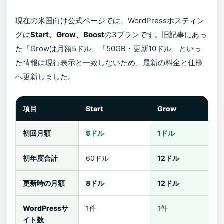
現在の米国向け公式ページでは、WordPressホスティン
グは
Start、Grow、Boost
の3プランです。旧記事にあっ
た「Growは月額5ドル」「50GB・更新10ドル」といっ
た情報は現行表示と一致しないため、最新の料金と仕様
へ更新しました。
項目
Start
Grow
初回月額
5ドル
1ドル
初年度合計
60ドル
12ドル
更新時の月額
8ドル
12ドル
WordPressサ
1件
1件
イト数