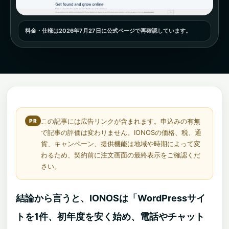
料金・仕様は2026年7月27日に公式ページで再確認しています。
この記事には広告リンクが含まれます。申込みの有無
で記事の評価は変わりません。IONOSの価格、税、通
貨、キャンペーン、提供機能は地域や時期によって変
わるため、契約前に注文画面の最終表示をご確認くだ
さい。
結論から言うと、IONOSは「WordPressサイ
トを1件、初年度を安く始め、電話やチャット