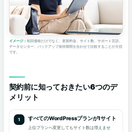
初回価格だけでなく、更新料金、サイト数、サポート言語、
データセンター、バックアップ保持期間を合わせて比較することが大切
です。
契約前に知っておきたい6つのデ
メリット
すべてのWordPressプランが1サイト
1
上位プランへ変更してもサイト数は増えませ