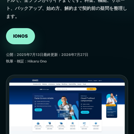
ドルで、全プランが1サイトまでです。料金、機能、サポー
ト、バックアップ、始め方、解約まで契約前の疑問を整理し
ます。
IONOS
公開：2025年7月13日
最終更新：2026年7月27日
執筆・検証：Hikaru Ono