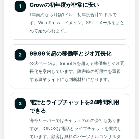
Growの初年度が非常に安い
1
1年契約なら月額1ドル、初年度合計12ドルで
す。WordPress、ドメイン、SSL、メールをまと
めて始められます。
99.99％超の稼働率とジオ冗長化
2
公式ページは、99.99％を超える稼働率とジオ冗
長化を案内しています。障害時の可用性を重視
する事業サイトにも判断材料になります。
電話とライブチャットを24時間利用
3
できる
海外サーバーではチャットのみの会社もありま
すが、IONOSは電話とライブチャットを案内し
ています。顧客は無料のパーソナルコンサルタ