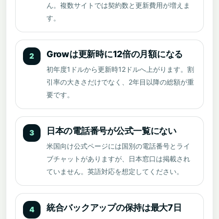
ん。複数サイトでは契約数と更新費用が増えま
す。
Growは更新時に12倍の月額になる
2
初年度1ドルから更新時12ドルへ上がります。割
引率の大きさだけでなく、2年目以降の総額が重
要です。
日本の電話番号が公式一覧にない
3
米国向け公式ページには国別の電話番号とライ
ブチャットがありますが、日本窓口は掲載され
ていません。英語対応を想定してください。
統合バックアップの保持は最大7日
4