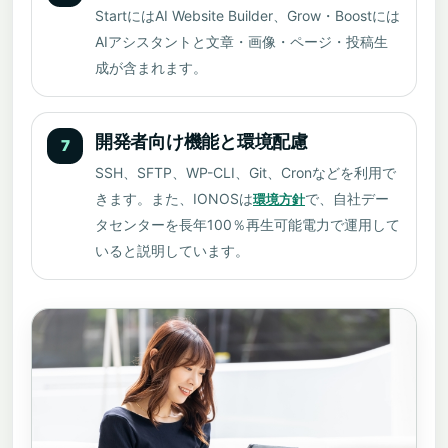
StartにはAI Website Builder、Grow・Boostには
AIアシスタントと文章・画像・ページ・投稿生
成が含まれます。
開発者向け機能と環境配慮
7
SSH、SFTP、WP-CLI、Git、Cronなどを利用で
きます。また、IONOSは
で、自社デー
環境方針
タセンターを長年100％再生可能電力で運用して
いると説明しています。