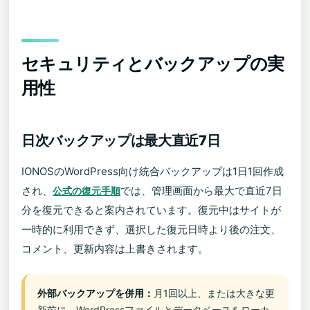
セキュリティとバックアップの実
用性
日次バックアップは最大直近7日
IONOSのWordPress向け統合バックアップは1日1回作成
され、
では、管理画面から最大で直近7日
公式の復元手順
分を復元できると案内されています。復元中はサイトが
一時的に利用できず、選択した復元日時より後の注文、
コメント、更新内容は上書きされます。
外部バックアップを併用：
月1回以上、または大きな更
新前に、WordPressファイルとデータベースをローカ