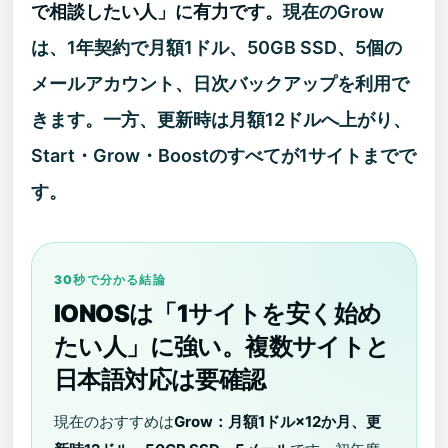
で相談したい人」に有力です。
現在のGrow
は、1年契約で月額1ドル、50GB SSD、5個の
メールアカウント、日次バックアップを利用で
きます。一方、更新時は月額12ドルへ上がり、
Start・Grow・Boostのすべてが1サイトまでで
す。
30秒で分かる結論
IONOSは「1サイトを安く始め
たい人」に強い。複数サイトと
日本語対応は要確認
現在のおすすめは
Grow：月額1ドル×12か月、更