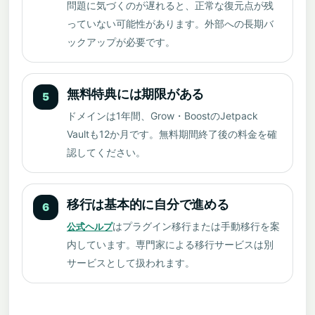
問題に気づくのが遅れると、正常な復元点が残
っていない可能性があります。外部への長期バ
ックアップが必要です。
無料特典には期限がある
5
ドメインは1年間、Grow・BoostのJetpack
Vaultも12か月です。無料期間終了後の料金を確
認してください。
移行は基本的に自分で進める
6
はプラグイン移行または手動移行を案
公式ヘルプ
内しています。専門家による移行サービスは別
サービスとして扱われます。