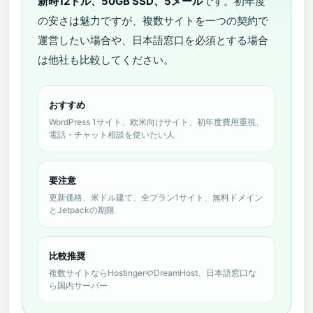
新時12ドル、50GB SSD、5メール
です。初年度
の安さは魅力ですが、複数サイトを一つの契約で
運営したい場合や、日本語窓口を必須とする場合
は他社も比較してください。
おすすめ
WordPress 1サイト、欧米向けサイト、初年度費用重視、
電話・チャット相談を使いたい人
要注意
更新価格、米ドル建て、全プラン1サイト、無料ドメイン
とJetpackの期限
比較推奨
複数サイトならHostingerやDreamHost、日本語窓口な
ら国内サーバー