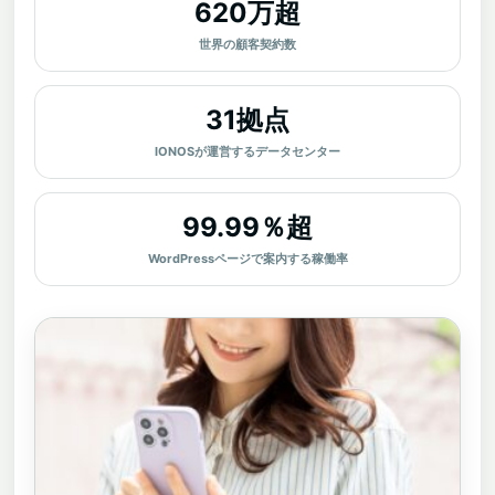
620万超
世界の顧客契約数
31拠点
IONOSが運営するデータセンター
99.99％超
WordPressページで案内する稼働率