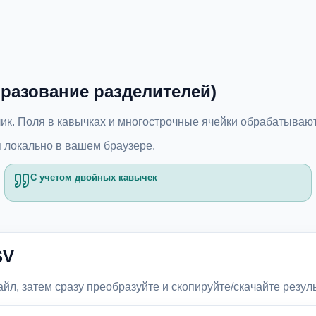
бразование разделителей)
ик. Поля в кавычках и многострочные ячейки обрабатываю
 локально в вашем браузере.
С учетом двойных кавычек
SV
л, затем сразу преобразуйте и скопируйте/скачайте резуль