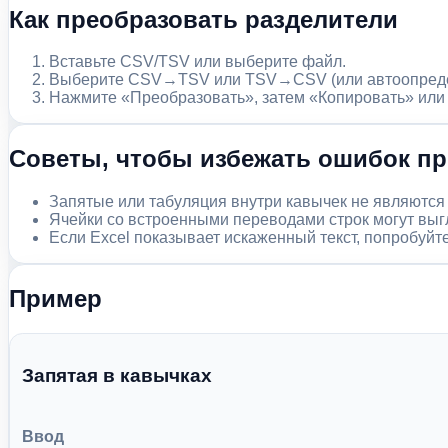
Как преобразовать разделители
Вставьте CSV/TSV или выберите файл.
Выберите CSV→TSV или TSV→CSV (или автоопредел
Нажмите «Преобразовать», затем «Копировать» или 
Советы, чтобы избежать ошибок п
Запятые или табуляция внутри кавычек не являются
Ячейки со встроенными переводами строк могут выгл
Если Excel показывает искаженный текст, попробуйт
Пример
Запятая в кавычках
Ввод