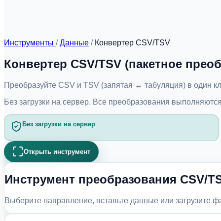
Инструменты
/
Данные
/
Конвертер CSV/TSV
Конвертер CSV/TSV (пакетное прео
Преобразуйте CSV и TSV (запятая ↔ табуляция) в один кл
Без загрузки на сервер. Все преобразования выполняются
Без загрузки на сервер
Открыть инструмент
Инструмент преобразования CSV/T
Выберите направление, вставьте данные или загрузите фай