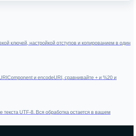
кой ключей, настройкой отступов и копированием в один
RIComponent и encodeURI, сравнивайте + и %20 и
 текста UTF-8. Вся обработка остается в вашем