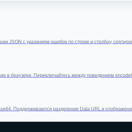
и JSON с указанием ошибок по строке и столбцу, сортиров
ие в браузере. Переключайтесь между поведением encodeU
ase64. Поддерживаются разделение Data URL и отображение