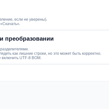
ение, если не уверены).
«Скачать».
ри преобразовании
 разделителями.
ядеть как лишние строки, но это может быть корректно.
е включить UTF-8 BOM.