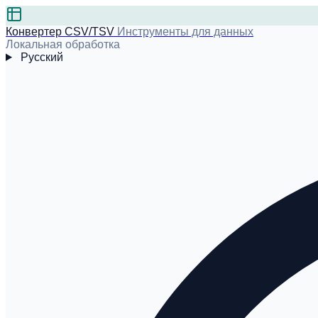
Конвертер CSV/TSV
Инструменты для данных
Локальная обработка
Русский