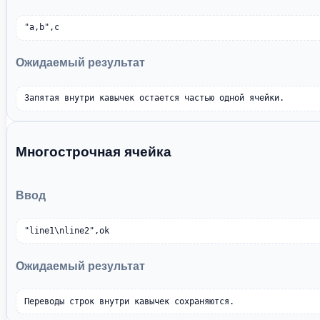
"a,b",c
Ожидаемый результат
Запятая внутри кавычек остается частью одной ячейки.
Многострочная ячейка
Ввод
"line1\nline2",ok
Ожидаемый результат
Переводы строк внутри кавычек сохраняются.