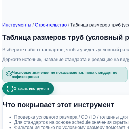
Инструменты
/
Строительство
/
Таблица размеров труб (у
Таблица размеров труб (условный р
Выберите набор стандартов, чтобы увидеть условный размер
Держите источник, название стандарта и редакцию на виду
Числовые значения не показываются, пока стандарт не
зафиксирован
Открыть инструмент
Что покрывает этот инструмент
Проверка условного размера / OD / ID / толщины для
Для стандартов на основе schedule значения скрыты
Фильтрация только по условному размеру помогает не