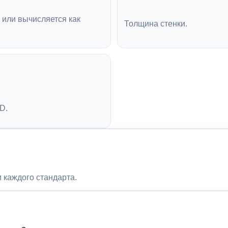
 или вычисляется как
Толщина стенки.
D.
 каждого стандарта.