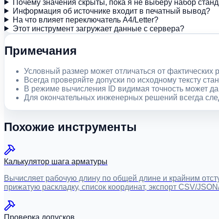
Почему значения скрыты, пока я не выберу набор стан
Информация об источнике входит в печатный вывод?
На что влияет переключатель A4/Letter?
Этот инструмент загружает данные с сервера?
Примечания
Условный размер может отличаться от фактических 
Всегда проверяйте допуски по исходному тексту стан
В режиме вычисления ID видимая точность может да
Для окончательных инженерных решений всегда сле
Похожие инструменты
Калькулятор шага арматуры
Вычисляет рабочую длину по общей длине и крайним отст
прижатую раскладку, список координат, экспорт CSV/JSO
Проверка допусков