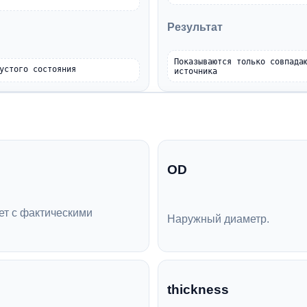
Результат
Показываются только совпада
устого состояния
источника
OD
ет с фактическими
Наружный диаметр.
thickness