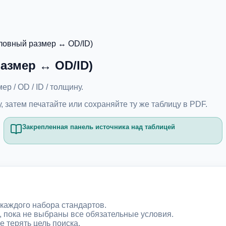
словный размер ↔ OD/ID)
азмер ↔ OD/ID)
 / OD / ID / толщину.
, затем печатайте или сохраняйте ту же таблицу в PDF.
Закрепленная панель источника над таблицей
 каждого набора стандартов.
, пока не выбраны все обязательные условия.
 терять цель поиска.