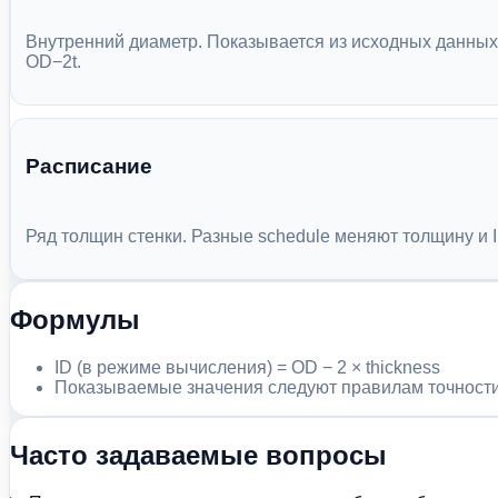
Внутренний диаметр. Показывается из исходных данных
OD−2t.
Расписание
Ряд толщин стенки. Разные schedule меняют толщину и I
Формулы
ID (в режиме вычисления) = OD − 2 × thickness
Показываемые значения следуют правилам точности
Часто задаваемые вопросы