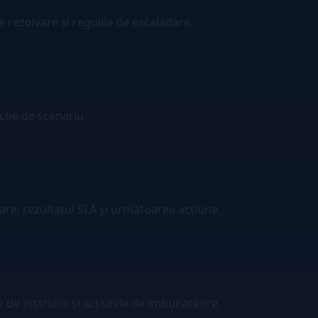
e rezolvare și regulile de escaladare.
cție de scenariu.
are, rezultatul SLA și următoarea acțiune.
de instruire și acțiunile de îmbunătățire.