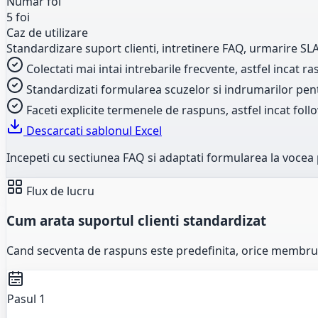
Numar foi
5 foi
Caz de utilizare
Standardizare suport clienti, intretinere FAQ, urmarire SL
Colectati mai intai intrebarile frecvente, astfel incat
Standardizati formularea scuzelor si indrumarilor pent
Faceti explicite termenele de raspuns, astfel incat fo
Descarcati sablonul Excel
Incepeti cu sectiunea FAQ si adaptati formularea la vocea 
Flux de lucru
Cum arata suportul clienti standardizat
Cand secventa de raspuns este predefinita, orice membru al
Pasul 1