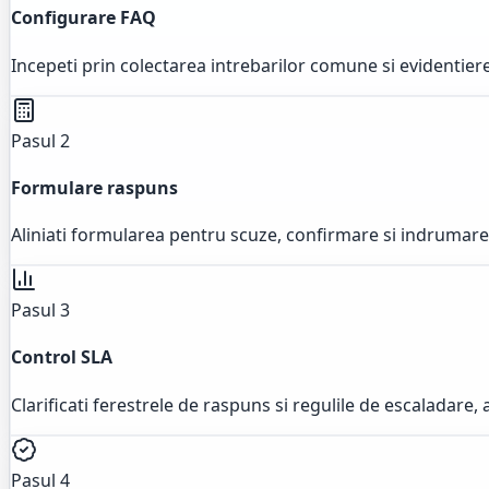
Configurare FAQ
Incepeti prin colectarea intrebarilor comune si evidentiere
Pasul 2
Formulare raspuns
Aliniati formularea pentru scuze, confirmare si indrumare, 
Pasul 3
Control SLA
Clarificati ferestrele de raspuns si regulile de escaladare,
Pasul 4