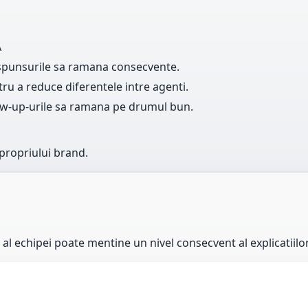
A
 raspunsurile sa ramana consecvente.
ru a reduce diferentele intre agenti.
llow-up-urile sa ramana pe drumul bun.
propriului brand.
 echipei poate mentine un nivel consecvent al explicatiilor