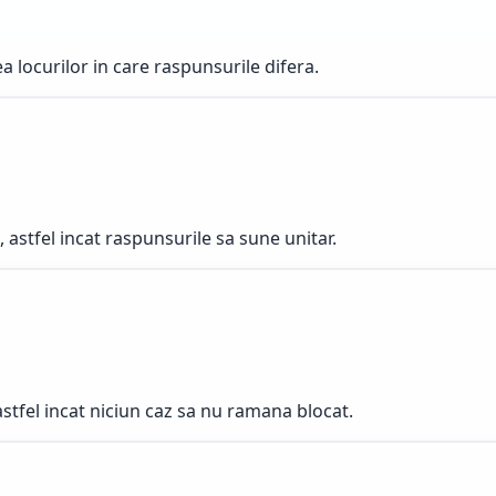
a locurilor in care raspunsurile difera.
astfel incat raspunsurile sa sune unitar.
 astfel incat niciun caz sa nu ramana blocat.