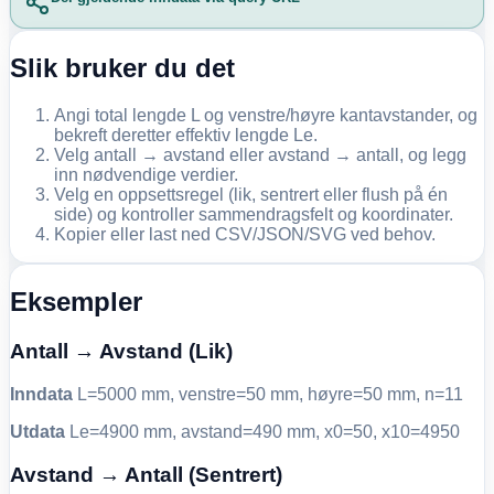
Slik bruker du det
Angi total lengde L og venstre/høyre kantavstander, og
bekreft deretter effektiv lengde Le.
Velg antall → avstand eller avstand → antall, og legg
inn nødvendige verdier.
Velg en oppsettsregel (lik, sentrert eller flush på én
side) og kontroller sammendragsfelt og koordinater.
Kopier eller last ned CSV/JSON/SVG ved behov.
Eksempler
Antall → Avstand (Lik)
Inndata
L=5000 mm, venstre=50 mm, høyre=50 mm, n=11
Utdata
Le=4900 mm, avstand=490 mm, x0=50, x10=4950
Avstand → Antall (Sentrert)