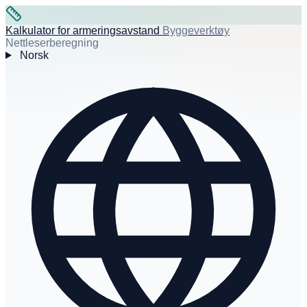
Kalkulator for armeringsavstand
Byggeverktøy
Nettleserberegning
Norsk