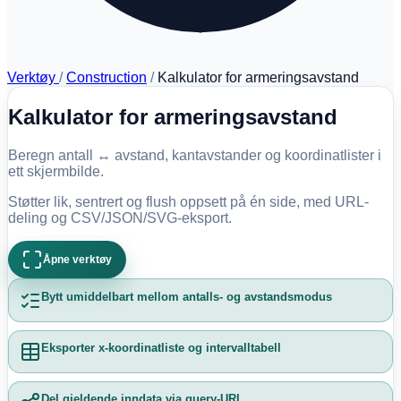
Verktøy
/
Construction
/
Kalkulator for armeringsavstand
Kalkulator for armeringsavstand
Beregn antall ↔ avstand, kantavstander og koordinatlister i
ett skjermbilde.
Støtter lik, sentrert og flush oppsett på én side, med URL-
deling og CSV/JSON/SVG-eksport.
Åpne verktøy
Bytt umiddelbart mellom antalls- og avstandsmodus
Eksporter x-koordinatliste og intervalltabell
Del gjeldende inndata via query-URL