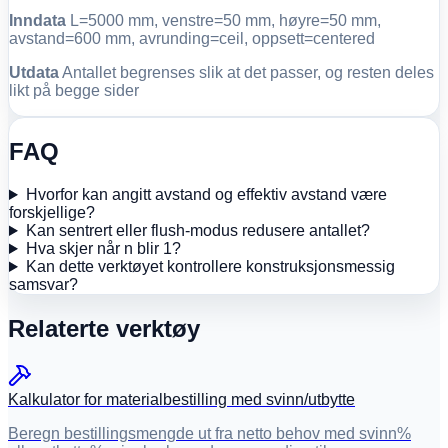
Inndata
L=5000 mm, venstre=50 mm, høyre=50 mm,
avstand=600 mm, avrunding=ceil, oppsett=centered
Utdata
Antallet begrenses slik at det passer, og resten deles
likt på begge sider
FAQ
Hvorfor kan angitt avstand og effektiv avstand være
forskjellige?
Kan sentrert eller flush-modus redusere antallet?
Hva skjer når n blir 1?
Kan dette verktøyet kontrollere konstruksjonsmessig
samsvar?
Relaterte verktøy
Kalkulator for materialbestilling med svinn/utbytte
Beregn bestillingsmengde ut fra netto behov med svinn%