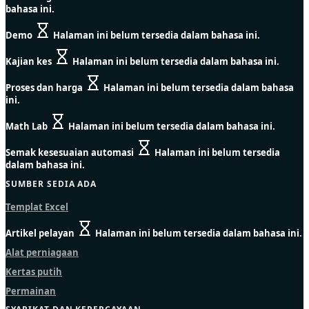
bahasa ini.
Demo
Halaman ini belum tersedia dalam bahasa ini.
Kajian kes
Halaman ini belum tersedia dalam bahasa ini.
Proses dan harga
Halaman ini belum tersedia dalam bahasa
ini.
Math Lab
Halaman ini belum tersedia dalam bahasa ini.
Semak kesesuaian automasi
Halaman ini belum tersedia
dalam bahasa ini.
SUMBER SEDIA ADA
Templat Excel
Artikel pelayan
Halaman ini belum tersedia dalam bahasa ini.
Alat perniagaan
Kertas putih
Permainan