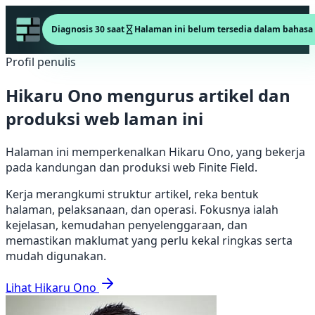
Diagnosis 30 saat
Halaman ini belum tersedia dalam bahasa 
Profil penulis
Hikaru Ono mengurus artikel dan
produksi web laman ini
Halaman ini memperkenalkan Hikaru Ono, yang bekerja
pada kandungan dan produksi web Finite Field.
Kerja merangkumi struktur artikel, reka bentuk
halaman, pelaksanaan, dan operasi. Fokusnya ialah
kejelasan, kemudahan penyelenggaraan, dan
memastikan maklumat yang perlu kekal ringkas serta
mudah digunakan.
Lihat Hikaru Ono