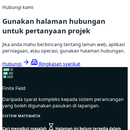
Hubungi kami
Gunakan halaman hubungan
untuk pertanyaan projek
Jika anda mahu berbincang tentang laman web, aplikasi
perniagaan, atau operasi, gunakan halaman hubungan.
Hubungi
Ringkasan syarikat
Finite Field
Daripada syarat kompleks kepada sistem perancangan
yang boleh digunakan pasukan di lapangan.
SISTEM MATEMATIK
Cari mengikut masalah
Halaman ini belum tersedia dalam