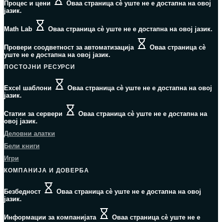
Процес и цени
Оваа страница сè уште не е достапна на овој
јазик.
Math Lab
Оваа страница сè уште не е достапна на овој јазик.
Провери соодветност за автоматизација
Оваа страница сè
уште не е достапна на овој јазик.
ПОСТОЈНИ РЕСУРСИ
Excel шаблони
Оваа страница сè уште не е достапна на овој
јазик.
Статии за сервери
Оваа страница сè уште не е достапна на
овој јазик.
Деловни алатки
Бели книги
Игри
КОМПАНИЈА И ДОВЕРБА
Безбедност
Оваа страница сè уште не е достапна на овој
јазик.
Информации за компанијата
Оваа страница сè уште не е