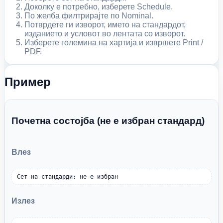
Доколку е потребно, изберете Schedule.
По желба филтрирајте по Nominal.
Потврдете ги изворот, името на стандардот,
изданието и условот во лентата со изворот.
Изберете големина на хартија и извршете Print /
PDF.
Пример
Почетна состојба (не е избран стандард)
Влез
Сет на стандарди: не е избран
Излез