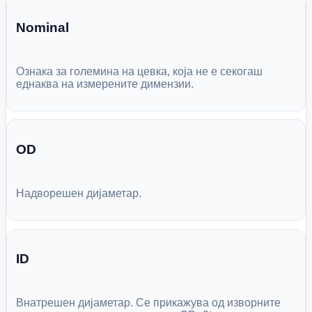
Nominal
Ознака за големина на цевка, која не е секогаш
еднаква на измерените димензии.
OD
Надворешен дијаметар.
ID
Внатрешен дијаметар. Се прикажува од изворните