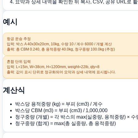
요약과 상세 내역을 확인한 뒤 복사, CSV, 공유 URL로 
예시
항공 운송 추정
입력: 박스 A 40x30x20cm, 10kg, 수량 10 / 계수 6000 / 개별 계산
출력: 총 CBM 0.240, 총 용적중량 40.0kg, 청구중량 100.0kg (추정)
혼합 단위 입력
입력: L=15in, W=38cm, H=1200mm, weight=22lb, qty=8
출력: 값이 표시 단위로 정규화되어 요약과 상세 내역에 표시됩니다.
계산식
박스당 용적중량 (kg) = 부피 (cm3) / 계수
박스당 CBM (m3) = 부피 (cm3) / 1,000,000
청구중량 (개별) = 각 박스의 max(실중량, 용적중량) × 
청구중량 (합계) = max(총 실중량, 총 용적중량)