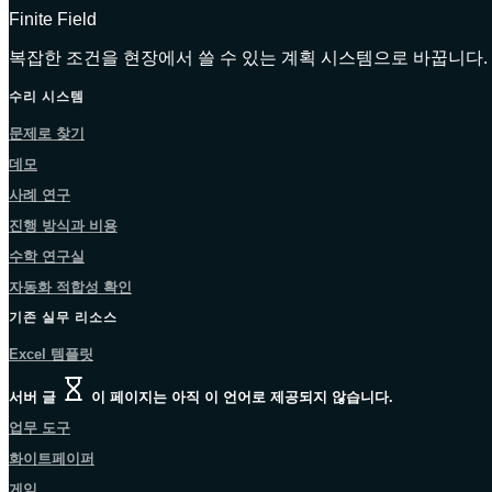
Finite Field
복잡한 조건을 현장에서 쓸 수 있는 계획 시스템으로 바꿉니다.
수리 시스템
문제로 찾기
데모
사례 연구
진행 방식과 비용
수학 연구실
자동화 적합성 확인
기존 실무 리소스
Excel 템플릿
서버 글
이 페이지는 아직 이 언어로 제공되지 않습니다.
업무 도구
화이트페이퍼
게임