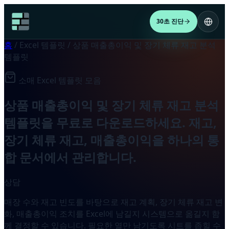
30초 진단
홈
/
Excel 템플릿
/
상품 매출총이익 및 장기 체류 재고 분석
템플릿
소매 Excel 템플릿 모음
상품 매출총이익 및 장기 체류 재고 분석
템플릿을 무료로 다운로드하세요. 재고,
장기 체류 재고, 매출총이익을 하나의 통
합 문서에서 관리합니다.
상담
매장 수와 재고 빈도를 바탕으로 재고 계획, 장기 체류 재고 변
화, 매출총이익 조치를 Excel에 남길지 시스템으로 옮길지 함
께 결정할 수 있습니다. 필요한 열만 남기도록 시트를 좁힐 수