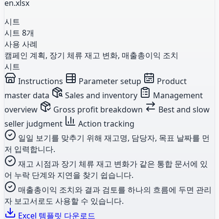
en.xlsx
시트
시트 8개
사용 사례
캠페인 계획, 장기 체류 재고 변화, 매출총이익 조치
시트
Instructions
Parameter setup
Product
master data
Sales and inventory
Management
overview
Gross profit breakdown
Best and slow
seller judgment
Action tracking
일일 보기를 맞추기 위해 재고명, 담당자, 목표 날짜를 먼
저 입력합니다.
재고 시점과 장기 체류 재고 변화가 같은 통합 문서에 있
어 누락 단계와 지연을 찾기 쉽습니다.
매출총이익 조치와 결과 검토를 하나의 흐름에 두면 관리
자 보고서로도 사용할 수 있습니다.
Excel 템플릿 다운로드