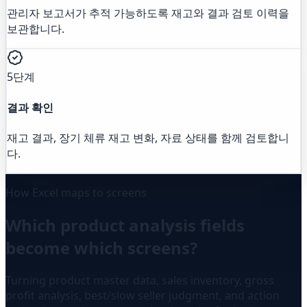
관리자 보고서가 추적 가능하도록 재고와 결과 검토 이력을
보관합니다.
5단계
결과 확인
재고 결과, 장기 체류 재고 변화, 자료 상태를 함께 검토합니
다.
How Excel maps to screens
Which product analysis fields
become which screens?
Turning product master data, sales inventory, gross
profit analysis, best/slow seller judgment, and action