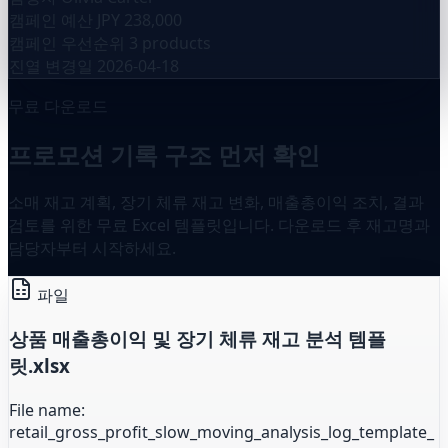
캠페인 예산
JPY 238,000
캠페인 우선순위
3 products
진열 변경일
2026-04-18
무료 다운로드
프로모션 기록 구조 먼저 확인
소매 재고 계획, 장기 체류 재고 변화, 매출총이익 조치, 결과
검토를 위한 무료 Excel 템플릿입니다. 다운로드 후 재고명과
담당자부터 시작하세요.
파일
상품 매출총이익 및 장기 체류 재고 분석 템플
릿.xlsx
File name:
retail_gross_profit_slow_moving_analysis_log_template_