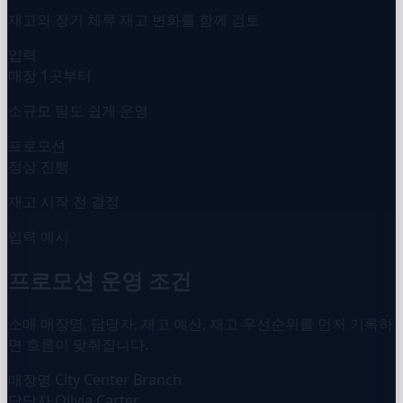
재고와 장기 체류 재고 변화를 함께 검토
입력
매장 1곳부터
소규모 팀도 쉽게 운영
프로모션
정상 진행
재고 시작 전 결정
입력 예시
프로모션 운영 조건
소매 매장명, 담당자, 재고 예산, 재고 우선순위를 먼저 기록하
면 흐름이 맞춰집니다.
매장명
City Center Branch
담당자
Olivia Carter