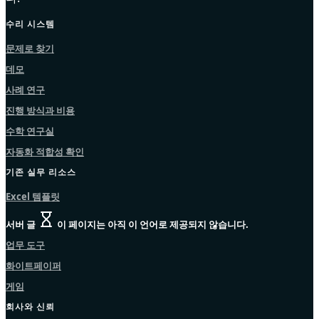
수리 시스템
문제로 찾기
데모
사례 연구
진행 방식과 비용
수학 연구실
자동화 적합성 확인
기존 실무 리소스
Excel 템플릿
서버 글
이 페이지는 아직 이 언어로 제공되지 않습니다.
업무 도구
화이트페이퍼
게임
회사와 신뢰