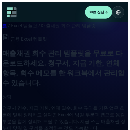
30초 진단
홈
/
Excel 템플릿
/
매출채권 회수 관리 템플릿
금융 Excel 템플릿
매출채권 회수 관리 템플릿을 무료로 다
운로드하세요. 청구서, 지급 기한, 연체
항목, 회수 메모를 한 워크북에서 관리할
수 있습니다.
상담
청구서 건수, 지급 기한, 연체 일수, 회수 규칙을 기존 업무 흐
름에 맞춰 정리하고 싶다면 Excel에 남길 부분과 웹으로 옮길
부분을 함께 정리해 드릴 수 있습니다. 지금 쓰는 매출채권 장
부에 맞춰 열 구성을 조정하는 것도 가능합니다.