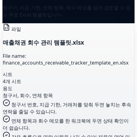
청구서, 지급 기한, 연체 항목, 회수 메모를 쉽게 검토할 수 있
는 무료 Excel 템플릿입니다.
파일
매출채권 회수 관리 템플릿.xlsx
File name:
finance_accounts_receivable_tracker_template_en.xlsx
시트
4개 시트
용도
청구서, 회수, 연체 항목
청구서 번호, 지급 기한, 거래처를 맞춰 두면 놓치는 후속
연락을 줄일 수 있습니다.
연체 항목과 회수 메모를 한 워크북에 두면 상태 확인이
더 쉽습니다.
같은 흐름으로 연락 이력을 남길 수 있어 재무와 영업 인