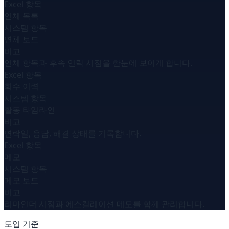
Excel 항목
연체 목록
시스템 항목
연체 보드
비고
연체 항목과 후속 연락 시점을 한눈에 보이게 합니다.
Excel 항목
회수 이력
시스템 항목
활동 타임라인
비고
연락일, 응답, 해결 상태를 기록합니다.
Excel 항목
메모
시스템 항목
메모 보드
비고
리마인더 시점과 에스컬레이션 메모를 함께 관리합니다.
도입 기준