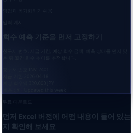
영업과 동기화하기 쉬움
입력 예시
회수 예측 기준을 먼저 고정하기
청구서 번호, 지급 기한, 예상 회수 금액, 예측 상태를 먼저 맞
춘 뒤 월간 회수 추이를 추적합니다.
청구서 번호
INV-2401
지급 기한
2026-04-18
예상 회수액
320,000 JPY
예측 상태
Updated this week
무료 다운로드
먼저 Excel 버전에 어떤 내용이 들어 있는
지 확인해 보세요