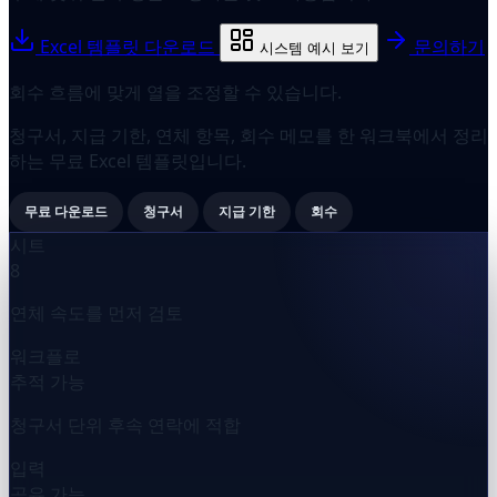
Excel 템플릿 다운로드
문의하기
시스템 예시 보기
회수 흐름에 맞게 열을 조정할 수 있습니다.
청구서, 지급 기한, 연체 항목, 회수 메모를 한 워크북에서 정리
하는 무료 Excel 템플릿입니다.
무료 다운로드
청구서
지급 기한
회수
시트
8
연체 속도를 먼저 검토
워크플로
추적 가능
청구서 단위 후속 연락에 적합
입력
공유 가능