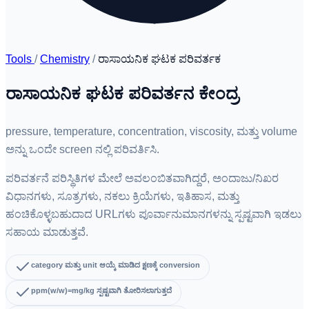
Tools
/
Chemistry
/
ರಾಸಾಯನಿಕ ಘಟಕ ಪರಿವರ್ತಕ
ರಾಸಾಯನಿಕ ಘಟಕ ಪರಿವರ್ತನ ಕೇಂದ್ರ
pressure, temperature, concentration, viscosity, ಮತ್ತು volume
ಅನ್ನು ಒಂದೇ screen ನಲ್ಲಿ ಪರಿವರ್ತಿಸಿ.
ಪರಿವರ್ತನೆ ಪರಿಸ್ಥಿತಿಗಳ ಮೇಲೆ ಅವಲಂಬಿತವಾಗಿದ್ದರೆ, ಅಂದಾಜು/ನಿಖರ
ವಿಧಾನಗಳು, ಸೂತ್ರಗಳು, ನಕಲು ಕ್ರಿಯೆಗಳು, ಇತಿಹಾಸ, ಮತ್ತು
ಹಂಚಿಕೊಳ್ಳಬಹುದಾದ URLಗಳು ಪೂರ್ವಾನುಮಾನಗಳನ್ನು ಸ್ಪಷ್ಟವಾಗಿ ಇಡಲು
ಸಹಾಯ ಮಾಡುತ್ತವೆ.
category ಮತ್ತು unit ಆಯ್ಕೆ ಮಾಡಿದ ಕ್ಷಣಕ್ಕೆ conversion
ppm(w/w)=mg/kg ಸ್ಪಷ್ಟವಾಗಿ ತೋರಿಸಲಾಗುತ್ತದೆ