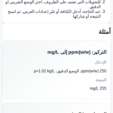
للتحويلات التي تعتمد على الظروف، اختر الوضع التقريبي أو
الدقيق.
عند الحاجة، أدخل الكثافة أو غيّر إعدادات العرض، ثم انسخ
النتيجة أو شاركها.
أمثلة
التركيز: ppm(w/w) إلى mg/L
الإدخال
250 ppm(w/w)، الوضع الدقيق، ρ=1.02 kg/L
النتيجة
255 mg/L