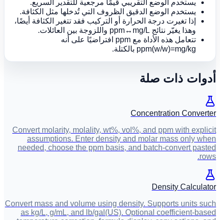
يستخدم الوضع التقريبي قيمًا مرجعية للتقدير السريع.
يستخدم الوضع الدقيق الظروف التي تُدخلها مثل الكثافة.
إذا تغيرت درجة الحرارة أو التركيب فقد تتغير الكثافة أيضًا،
وهذا يغيّر نتائج ppm↔mg/L واللزوجة بين العائلات.
تتعامل هذه الأداة مع ppm افتراضيًا على أنه
ppm(w/w)=mg/kg بالكتلة.
أدوات ذات صلة
Concentration Converter
Convert molarity, molality, wt%, vol%, and ppm with explicit
assumptions. Enter density and molar mass only when
needed, choose the ppm basis, and batch-convert pasted
rows.
Density Calculator
Convert mass and volume using density. Supports units such
as kg/L, g/mL, and lb/gal(US). Optional coefficient-based