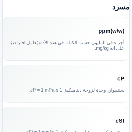
مسرد
ppm(w/w)
أجزاء في المليون حسب الكتلة. في هذه الأداة يُعامل افتراضيًا
على أنه mg/kg.
cP
سنتيبواز، وحدة لزوجة ديناميكية. 1 cP = 1 mPa·s.
cSt