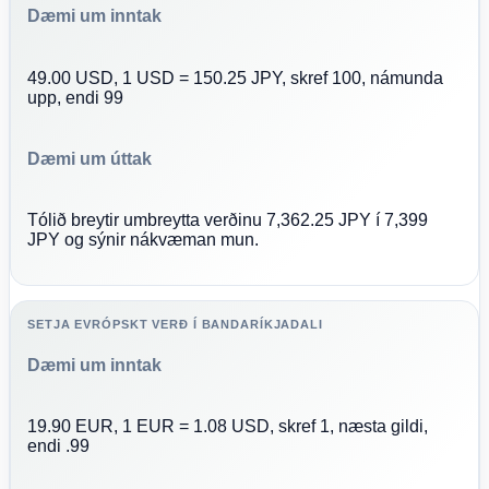
Dæmi um inntak
49.00 USD, 1 USD = 150.25 JPY, skref 100, námunda
upp, endi 99
Dæmi um úttak
Tólið breytir umbreytta verðinu 7,362.25 JPY í 7,399
JPY og sýnir nákvæman mun.
SETJA EVRÓPSKT VERÐ Í BANDARÍKJADALI
Dæmi um inntak
19.90 EUR, 1 EUR = 1.08 USD, skref 1, næsta gildi,
endi .99