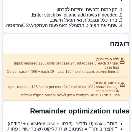
הזן כמות נדרשת ויחידות לקרטון.
Enter stock by lot and add rows if needed.
בחר כלל ומגבלות ואז הפעל חישוב.
שתף את הפירוט המומלץ באמצעות העתקה/CSV/הדפסה.
דוגמה
ללא חוסר (רגיל)
Input: required 125 / units per case 24 / lot A: case 5, each 3 / rule:
case first
Output: case 4 (96) + each 29 = total 125 (no shortage), picking lines 2
עם חוסר (חלופות)
Input: required 125 / units per case 24 / total stock 108 / show shortage
candidates ON
פלט: חוסר 17, פירוט מקסימלי שניתן לשלוח וחלופות בהקלת מגבלות
Remainder optimization rules
חוסר = max(0, נדרש - (קרטון × unitsPerCase + יחידה))
״הקצר ביותר״ = מינימום שורות ליקוט (שובר שוויון: פחות