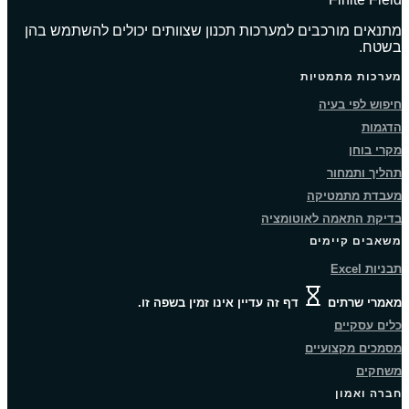
מתנאים מורכבים למערכות תכנון שצוותים יכולים להשתמש בהן
בשטח.
מערכות מתמטיות
חיפוש לפי בעיה
הדגמות
מקרי בוחן
תהליך ותמחור
מעבדת מתמטיקה
בדיקת התאמה לאוטומציה
משאבים קיימים
תבניות Excel
מאמרי שרתים
דף זה עדיין אינו זמין בשפה זו.
כלים עסקיים
מסמכים מקצועיים
משחקים
חברה ואמון