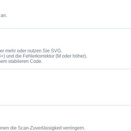
 an.
er mehr oder nutzen Sie SVG.
+) und die Fehlerkorrektur (M oder höher).
nem stabileren Code.
nen die Scan-Zuverlässigkeit verringern.