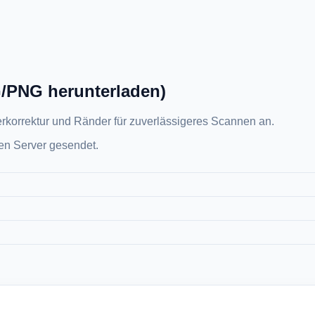
/PNG herunterladen)
rkorrektur und Ränder für zuverlässigeres Scannen an.
nen Server gesendet.