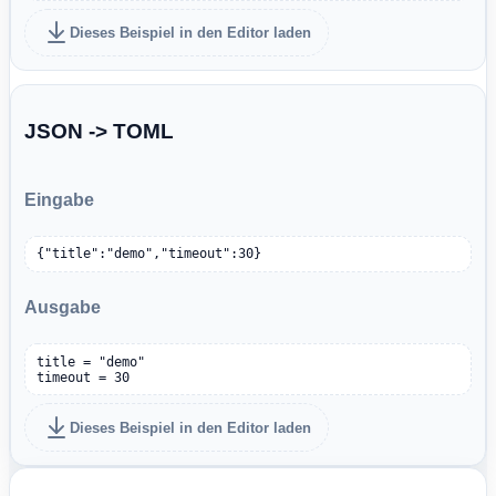
Dieses Beispiel in den Editor laden
JSON -> TOML
Eingabe
{"title":"demo","timeout":30}
Ausgabe
title = "demo"

timeout = 30
Dieses Beispiel in den Editor laden