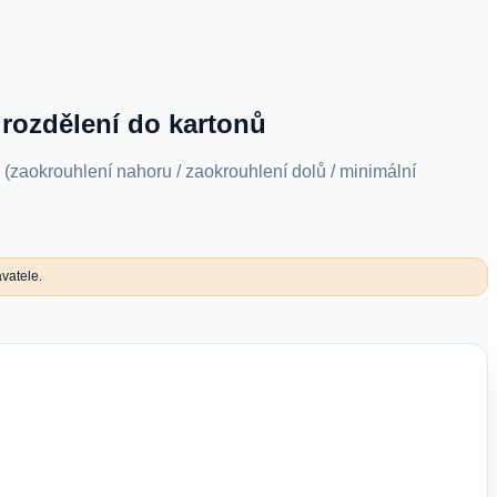
rozdělení do kartonů
zaokrouhlení nahoru / zaokrouhlení dolů / minimální
vatele.