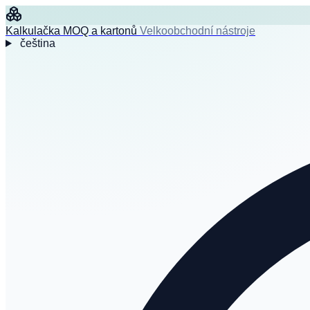
Kalkulačka MOQ a kartonů
Velkoobchodní nástroje
čeština