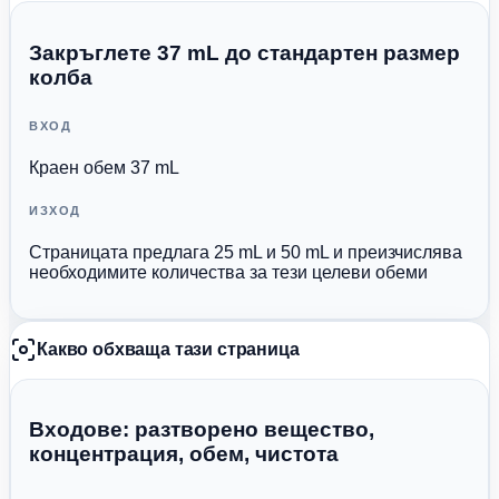
Закръглете 37 mL до стандартен размер
колба
ВХОД
Краен обем 37 mL
ИЗХОД
Страницата предлага 25 mL и 50 mL и преизчислява
необходимите количества за тези целеви обеми
Какво обхваща тази страница
Входове: разтворено вещество,
концентрация, обем, чистота