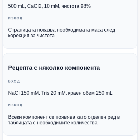
500 mL, CaCl2, 10 mM, чистота 98%
ИЗХОД
Страницата показва необходимата маса след
корекция за чистота
Рецепта с няколко компонента
ВХОД
NaCl 150 mM, Tris 20 mM, краен обем 250 mL
ИЗХОД
Всеки компонент се появява като отделен ред в
таблицата с необходимите количества