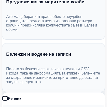
Предложения за мерителни колби
Ако мащабираният краен обем е неудобен,
страницата предлага често използвани размери
колби и преизчислява количествата за тези целеви
обеми.
Бележки и водене на записи
Полето за бележки се включва в печата и CSV
изхода, така че информацията за етикети, бележките
за съхранение и записите за приготвяне да останат
заедно с рецептата.
Речник