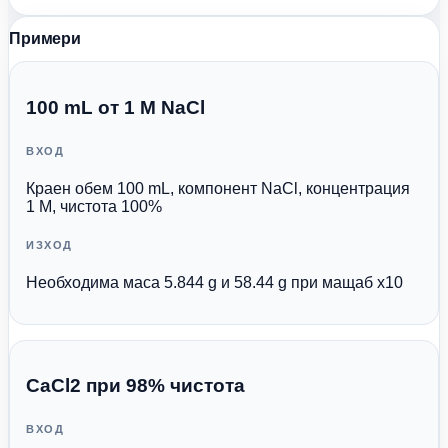
Примери
100 mL от 1 M NaCl
ВХОД
Краен обем 100 mL, компонент NaCl, концентрация
1 M, чистота 100%
ИЗХОД
Необходима маса 5.844 g и 58.44 g при мащаб x10
CaCl2 при 98% чистота
ВХОД