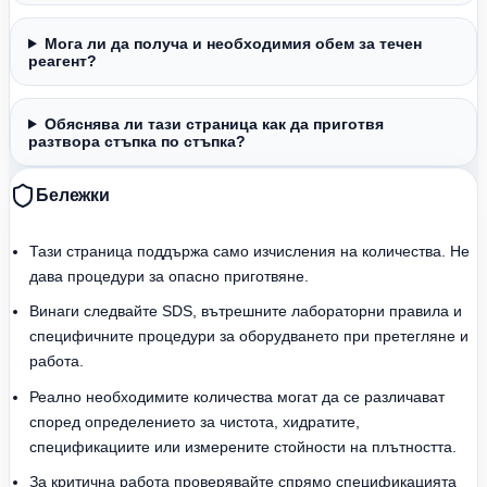
Мога ли да получа и необходимия обем за течен
реагент?
Обяснява ли тази страница как да приготвя
разтвора стъпка по стъпка?
Бележки
Тази страница поддържа само изчисления на количества. Не
дава процедури за опасно приготвяне.
Винаги следвайте SDS, вътрешните лабораторни правила и
специфичните процедури за оборудването при претегляне и
работа.
Реално необходимите количества могат да се различават
според определението за чистота, хидратите,
спецификациите или измерените стойности на плътността.
За критична работа проверявайте спрямо спецификацията