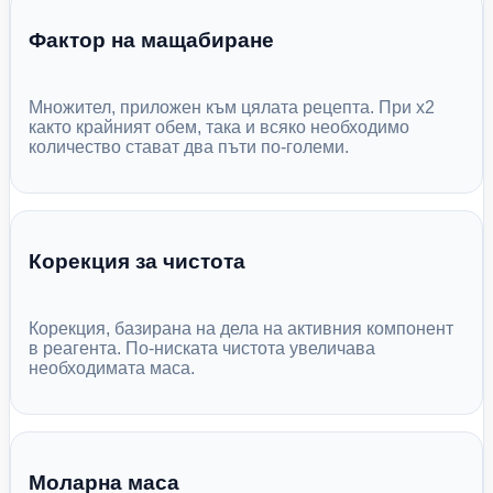
Фактор на мащабиране
Множител, приложен към цялата рецепта. При x2
както крайният обем, така и всяко необходимо
количество стават два пъти по-големи.
Корекция за чистота
Корекция, базирана на дела на активния компонент
в реагента. По-ниската чистота увеличава
необходимата маса.
Моларна маса