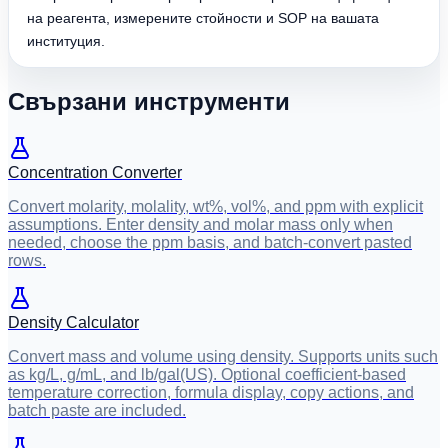
на реагента, измерените стойности и SOP на вашата
институция.
Свързани инструменти
Concentration Converter
Convert molarity, molality, wt%, vol%, and ppm with explicit
assumptions. Enter density and molar mass only when
needed, choose the ppm basis, and batch-convert pasted
rows.
Density Calculator
Convert mass and volume using density. Supports units such
as kg/L, g/mL, and lb/gal(US). Optional coefficient-based
temperature correction, formula display, copy actions, and
batch paste are included.