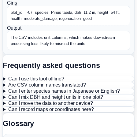
Giriş
plot_id=T-07, species=Pinus taeda, dbh=11.2 in, height=54 ft, 
health=moderate_damage, regeneration=good
Output
The CSV includes unit columns, which makes downstream 
processing less likely to misread the units.
Frequently asked questions
Can I use this tool offline?
Are CSV column names translated?
Can I enter species names in Japanese or English?
Can I mix DBH and height units in one plot?
Can I move the data to another device?
Can I record maps or coordinates here?
Glossary