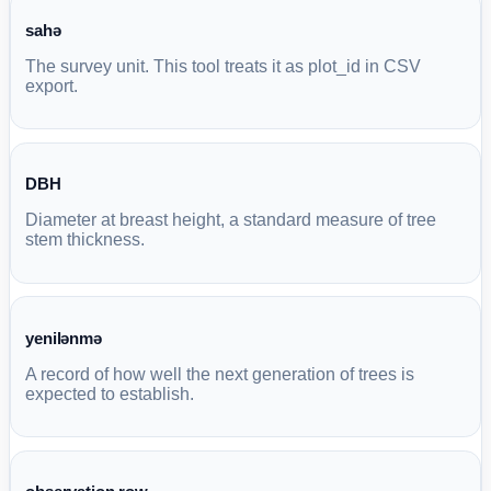
sahə
The survey unit. This tool treats it as plot_id in CSV
export.
DBH
Diameter at breast height, a standard measure of tree
stem thickness.
yenilənmə
A record of how well the next generation of trees is
expected to establish.