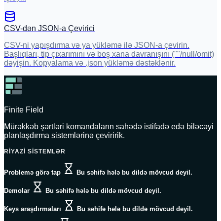
CSV-dən JSON-a Çevirici
CSV-ni yapışdırma və ya yükləmə ilə JSON-a çevirin.
Başlıqları, tip çıxarımını və boş xana davranışını (""/null/omit)
dəyişin. Kopyalama və .json yükləmə dəstəklənir.
Finite Field
Mürəkkəb şərtləri komandaların sahədə istifadə edə biləcəyi
planlaşdırma sistemlərinə çeviririk.
RIYAZI SISTEMLƏR
Problemə görə tap
Bu səhifə hələ bu dildə mövcud deyil.
Demolar
Bu səhifə hələ bu dildə mövcud deyil.
Keys araşdırmaları
Bu səhifə hələ bu dildə mövcud deyil.