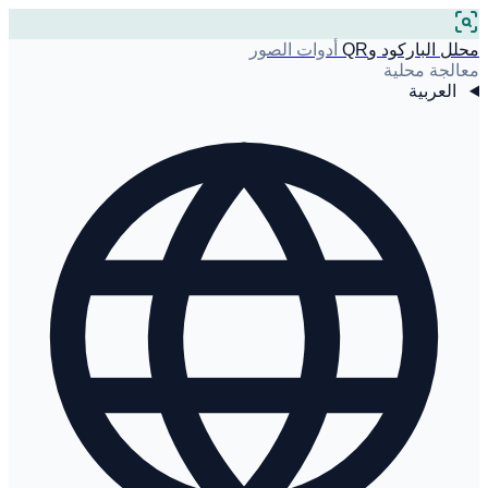
محلل الباركود وQR
أدوات الصور
معالجة محلية
العربية