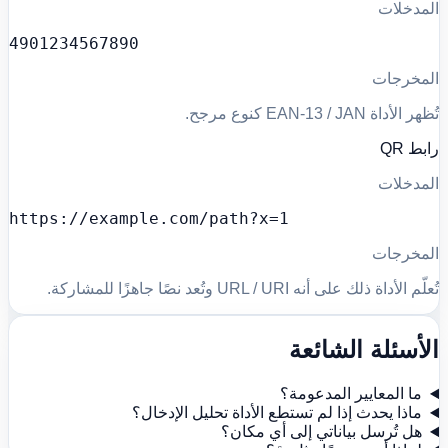
المدخلات
4901234567890
المخرجات
تُظهر الأداة EAN-13 / JAN كنوع مرجح.
رابط QR
المدخلات
https://example.com/path?x=1
المخرجات
تُعلّم الأداة ذلك على أنه URL / URI وتُعد نصًا جاهزًا للمشاركة.
الأسئلة الشائعة
ما المعايير المدعومة؟
ماذا يحدث إذا لم تستطع الأداة تحليل الإدخال؟
هل تُرسل بياناتي إلى أي مكان؟