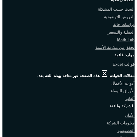
البحث حسب المشكلة
العروض التوضيحية
دراسات حالة
العملية والتسعير
Math Lab
تحقق من ملاءمة الأتمتة
موارد قائمة
قوالب Excel
مقالات الخوادم
هذه الصفحة غير متاحة بهذه اللغة بعد.
أدوات الأعمال
الأوراق البيضاء
ألعاب
الشركة والثقة
الأمان
معلومات الشركة
الخصوصية