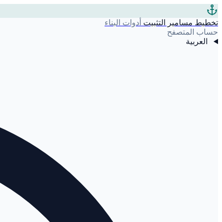
تخطيط مسامير التثبيت
أدوات البناء
حساب المتصفح
العربية