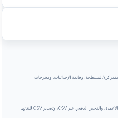
لمتمركزة/المسطحة، وقائمة الإحداثيات، ومخرجات