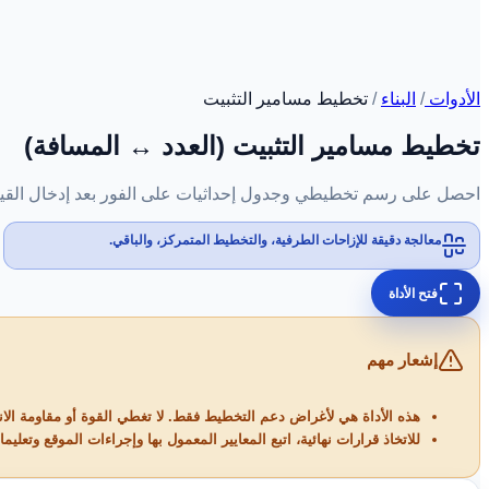
الأدوات
/
البناء
/
تخطيط مسامير التثبيت
تخطيط مسامير التثبيت (العدد ↔ المسافة)
احصل على رسم تخطيطي وجدول إحداثيات على الفور بعد إدخال القي
معالجة دقيقة للإزاحات الطرفية، والتخطيط المتمركز، والباقي.
فتح الأداة
إشعار مهم
هذه الأداة هي لأغراض دعم التخطيط فقط. لا تغطي القوة أو مقاومة الا
للاتخاذ قرارات نهائية، اتبع المعايير المعمول بها وإجراءات الموقع وتعل