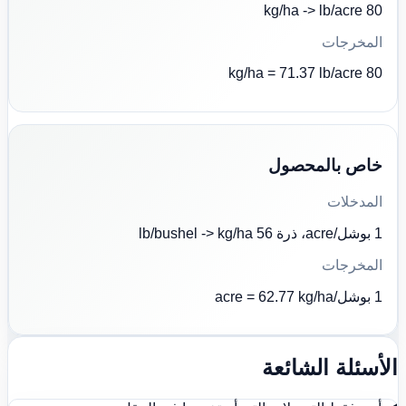
80 kg/ha -> lb/acre
المخرجات
80 kg/ha = 71.37 lb/acre
خاص بالمحصول
المدخلات
1 بوشل/acre، ذرة 56 lb/bushel -> kg/ha
المخرجات
1 بوشل/acre = 62.77 kg/ha
الأسئلة الشائعة