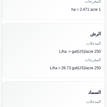
المخرجات
1 ha = 2.471 acre
الرش
المدخلات
250 L/ha -> gal(US)/acre
المخرجات
250 L/ha = 26.73 gal(US)/acre
السماد
المدخلات