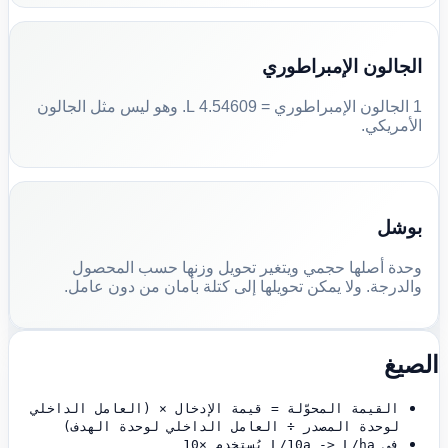
الجالون الإمبراطوري
1 الجالون الإمبراطوري = 4.54609 L. وهو ليس مثل الجالون
الأمريكي.
بوشل
وحدة أصلها حجمي ويتغير تحويل وزنها حسب المحصول
والدرجة. ولا يمكن تحويلها إلى كتلة بأمان من دون عامل.
الصيغ
القيمة المحوّلة = قيمة الإدخال × (العامل الداخلي
لوحدة المصدر ÷ العامل الداخلي لوحدة الهدف)
في L/10a -> L/ha يُستخدم ×10