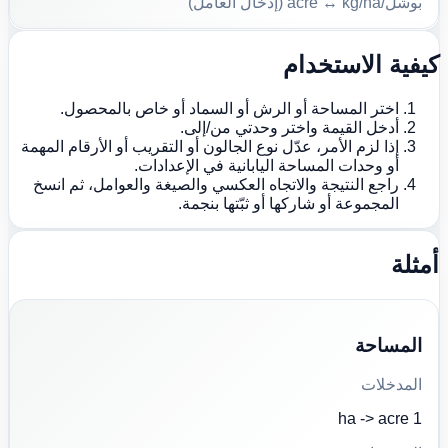
بوشل/acre ↔ kg/ha (إدخال العامل)
كيفية الاستخدام
اختر المساحة أو الرش أو السماد أو خاص بالمحصول.
أدخل القيمة واختر وحدتي من/إلى.
إذا لزم الأمر، عدّل نوع الجالون أو التقريب أو الأرقام المهمة
أو وحدات المساحة اليابانية في الإعدادات.
راجع النتيجة والاتجاه العكسي والصيغة والعوامل، ثم انسخ
المجموعة أو شاركها أو ثبّتها بنجمة.
أمثلة
المساحة
المدخلات
1 ha -> acre