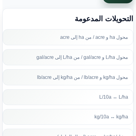
التحويلات المدعومة
محول ha و acre / من ha إلى acre
محول L/ha و gal/acre / من L/ha إلى gal/acre
محول kg/ha و lb/acre / من kg/ha إلى lb/acre
L/10a ↔ L/ha
kg/10a ↔ kg/ha