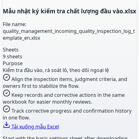
Mẫu nhật ký kiểm tra chất lượng đầu vào.xlsx
File name:
quality_management_incoming_quality_inspection_log_t
emplate_en.xlsx
Sheets
9 sheets
Purpose
Kiểm tra đầu vào, rà soát lô, theo dõi ngoại lệ
Align the inspection items, judgment criteria, and
owners first to stabilize the flow.
Keep records and corrective actions in the same
workbook for easier monthly reviews.
Track corrective progress and confirmation history
in one flow.
Tải xuống mẫu Excel
Start with the basic settings sheet after downloading.