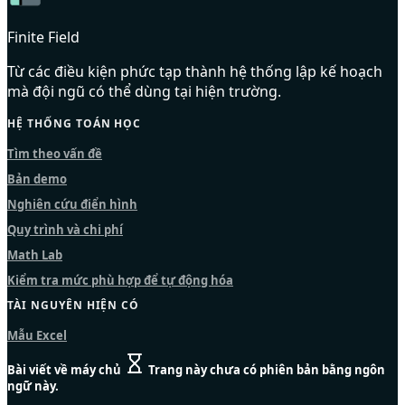
Finite Field
Từ các điều kiện phức tạp thành hệ thống lập kế hoạch
mà đội ngũ có thể dùng tại hiện trường.
HỆ THỐNG TOÁN HỌC
Tìm theo vấn đề
Bản demo
Nghiên cứu điển hình
Quy trình và chi phí
Math Lab
Kiểm tra mức phù hợp để tự động hóa
TÀI NGUYÊN HIỆN CÓ
Mẫu Excel
Bài viết về máy chủ
Trang này chưa có phiên bản bằng ngôn
ngữ này.