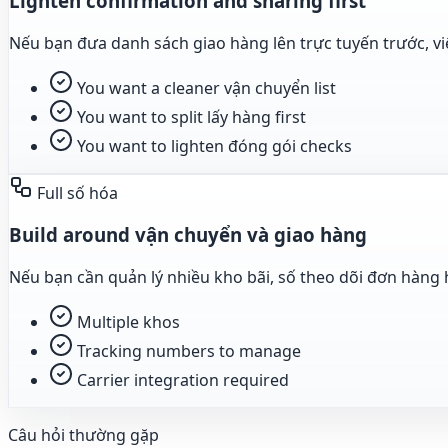
Lighten confirmation and sharing first
Nếu bạn đưa danh sách giao hàng lên trực tuyến trước, việ
You want a cleaner vận chuyển list
You want to split lấy hàng first
You want to lighten đóng gói checks
Full số hóa
Build around vận chuyển và giao hàng
Nếu bạn cần quản lý nhiều kho bãi, số theo dõi đơn hàng 
Multiple khos
Tracking numbers to manage
Carrier integration required
Câu hỏi thường gặp