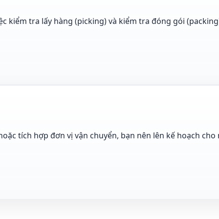
c kiểm tra lấy hàng (picking) và kiểm tra đóng gói (packing
hoặc tích hợp đơn vị vận chuyển, bạn nên lên kế hoạch cho