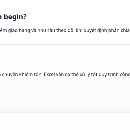
m begin?
ểm giao hàng và nhu cầu theo dõi khi quyết định phân chia
huyển khiêm tốn, Excel vẫn có thể xử lý tốt quy trình công