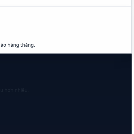
 cáo hàng tháng.
ểu hơn nhiều.