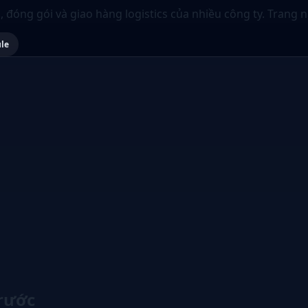
, đóng gói và giao hàng logistics của nhiều công ty. Trang 
ule
trước