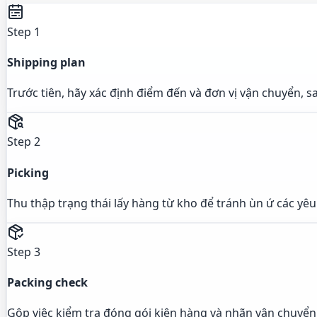
Step 1
Shipping plan
Trước tiên, hãy xác định điểm đến và đơn vị vận chuyển, 
Step 2
Picking
Thu thập trạng thái lấy hàng từ kho để tránh ùn ứ các yêu
Step 3
Packing check
Gộp việc kiểm tra đóng gói kiện hàng và nhãn vận chuyển l