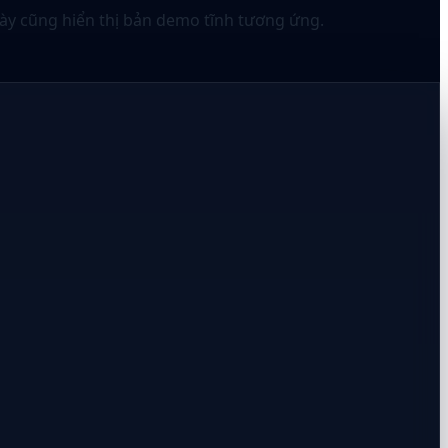
này cũng hiển thị bản demo tĩnh tương ứng.