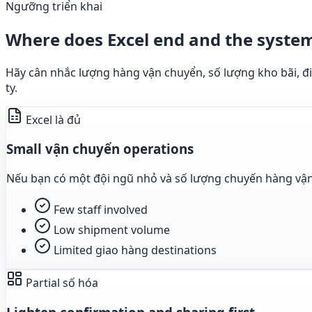
Ngưỡng triển khai
Where does Excel end and the syste
Hãy cân nhắc lượng hàng vận chuyển, số lượng kho bãi, đi
ty.
Excel là đủ
Small vận chuyển operations
Nếu bạn có một đội ngũ nhỏ và số lượng chuyến hàng vận c
Few staff involved
Low shipment volume
Limited giao hàng destinations
Partial số hóa