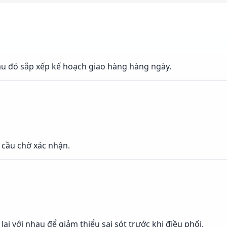
sau đó sắp xếp kế hoạch giao hàng hàng ngày.
 cầu chờ xác nhận.
ại với nhau để giảm thiểu sai sót trước khi điều phối.