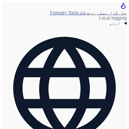
چارکول بھٹی بیچ لاگ
Forestry Tools
Local logging
اردو