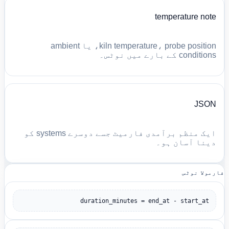
temperature note
kiln temperature، probe position، یا ambient
conditions کے بارے میں نوٹس۔
JSON
ایک منظم برآمدی فارمیٹ جسے دوسرے systems کو
دینا آسان ہو۔
فارمولا نوٹس
duration_minutes = end_at - start_at