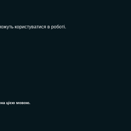
ожуть користуватися в роботі.
пна цією мовою.