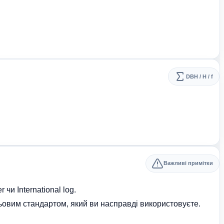
DBH / H / f
Важливі примітки
чи International log.
ьовим стандартом, який ви насправді використовуєте.