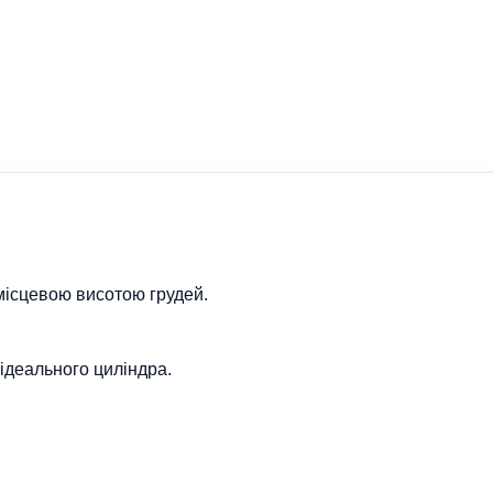
 місцевою висотою грудей.
 ідеального циліндра.