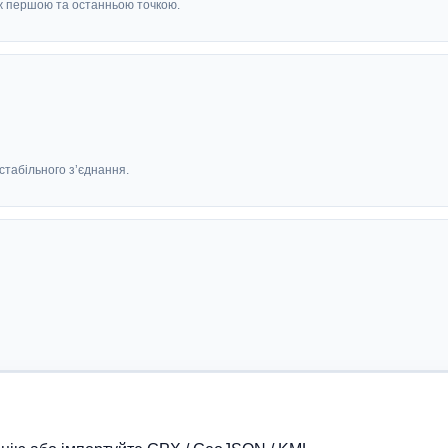
іж першою та останньою точкою.
стабільного з’єднання.