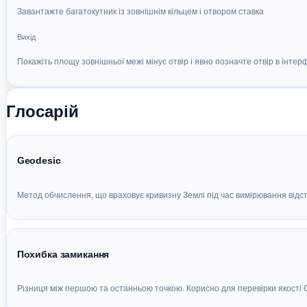
Завантажте багатокутник із зовнішнім кільцем і отвором ставка
Вихід
Покажіть площу зовнішньої межі мінус отвір і явно позначте отвір в інтер
Глосарій
Geodesic
Метод обчислення, що враховує кривизну Землі під час вимірювання відст
Похибка замикання
Різниця між першою та останньою точкою. Корисно для перевірки якості 