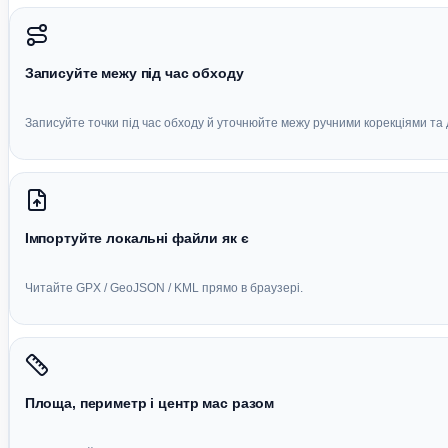
Записуйте межу під час обходу
Записуйте точки під час обходу й уточнюйте межу ручними корекціями та
Імпортуйте локальні файли як є
Читайте GPX / GeoJSON / KML прямо в браузері.
Площа, периметр і центр мас разом