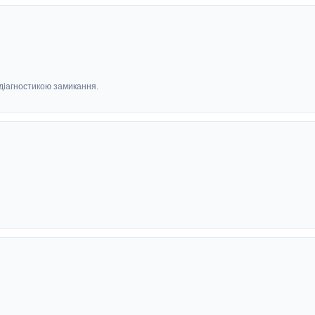
 діагностикою замикання.