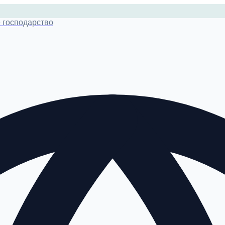
 господарство