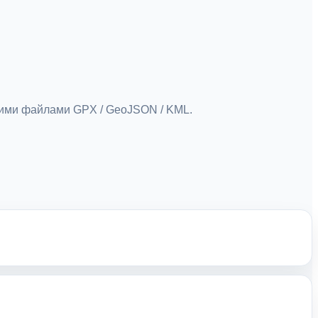
ьними файлами GPX / GeoJSON / KML.