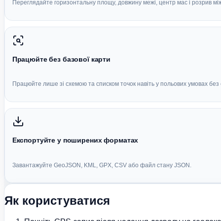
Переглядайте горизонтальну площу, довжину межі, центр мас і розрив м
Працюйте без базової карти
Працюйте лише зі схемою та списком точок навіть у польових умовах без 
Експортуйте у поширених форматах
Завантажуйте GeoJSON, KML, GPX, CSV або файл стану JSON.
Як користуватися